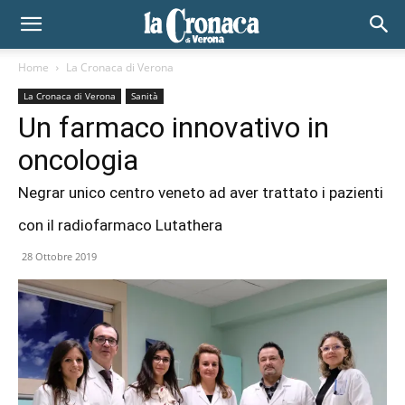
Home
La Cronaca di Verona
La Cronaca di Verona
Sanità
Un farmaco innovativo in
oncologia
Negrar unico centro veneto ad aver trattato i pazienti
con il radiofarmaco Lutathera
28 Ottobre 2019