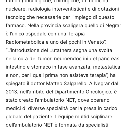
tumori (oncologiche, chirurgiche, di medicina
nucleare, radiologia interventistica) e di dotazioni
tecnologiche necessarie per l’impiego di questo
farmaco. Nella provincia scaligera quello di Negrar
è l’unico ospedale con una Terapia
Radiometabolica e uno dei pochi in Veneto”.
“L’intro­duzione del Lutathera segna una svolta
nella cura dei tumori neuroendocrini del pancreas,
intestino e stomaco in fase avanzata, metastatica
e non, per i quali prima non esisteva terapia”, ha
spiegato il dottor Matteo Salgarello. A Negrar dal
2013, nell’ambito del Dipartimento Oncologico, è
stato creato l’ambulatorio NET, dove operano
medici di diverse specialità per la presa in carico
globale del paziente. L’équipe multidisciplinare
dell’ambulatorio NET è formata da specialisti