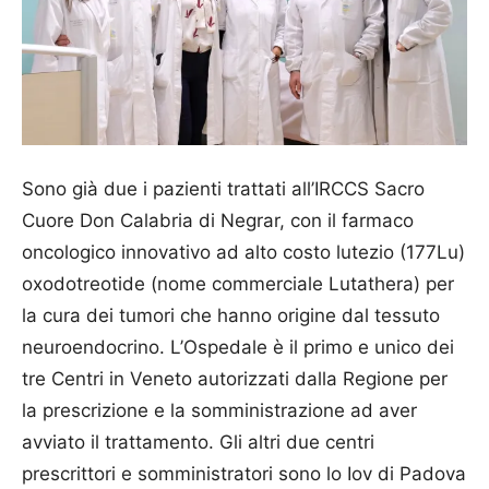
Sono già due i pazienti trattati all’IRCCS Sacro
Cuore Don Calabria di Negrar, con il farmaco
oncologico innovativo ad alto costo lutezio (177Lu)
oxodotreotide (nome commerciale Lutathera) per
la cura dei tumori che hanno origine dal tessuto
neuroendocrino. L’Ospe­dale è il primo e unico dei
tre Centri in Veneto autorizzati dalla Regione per
la prescrizione e la somministrazione ad aver
avviato il trattamento. Gli altri due centri
prescrittori e somministratori sono lo Iov di Padova