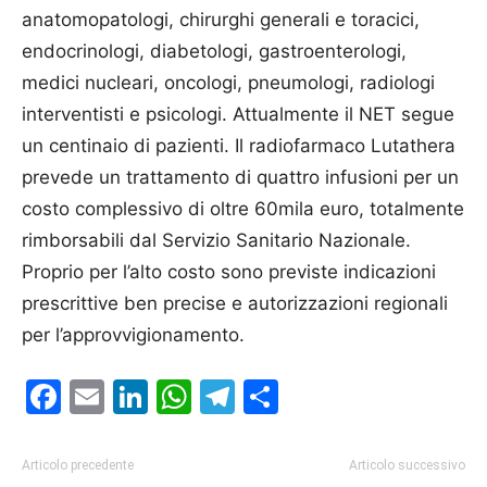
anatomopatologi, chirurghi generali e toracici,
endocrinologi, diabetologi, gastroenterologi,
medici nu­cleari, oncologi, pneumologi, radiologi
interventisti e psicologi. Attualmente il NET segue
un centinaio di pazienti. Il radiofarmaco Lutathera
prevede un trattamento di quattro infusioni per un
costo complessivo di oltre 60mila euro, totalmente
rimborsabili dal Servizio Sanitario Nazionale.
Proprio per l’alto costo sono previste indicazioni
prescrittive ben precise e autorizzazioni regionali
per l’approvvigionamento.
Facebook
Email
LinkedIn
WhatsApp
Telegram
Condividi
Articolo precedente
Articolo successivo