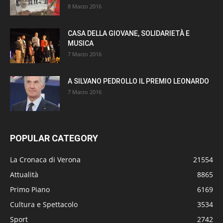
8 Marzo 2016
CASA DELLA GIOVANE, SOLIDARIETÀ E
MUSICA
7 Marzo 2016
A SILVANO PEDROLLO IL PREMIO LEONARDO
7 Marzo 2016
POPULAR CATEGORY
La Cronaca di Verona
21554
Attualità
8865
Primo Piano
6169
Cultura e Spettacolo
3534
Sport
2742