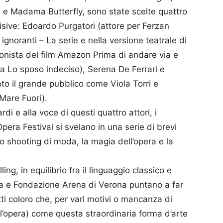
a e Madama Butterfly, sono state scelte quattro
visive: Edoardo Purgatori (attore per Ferzan
gnoranti – La serie e nella versione teatrale di
onista del film Amazon Prima di andare via e
a Lo sposo indeciso), Serena De Ferrari e
o il grande pubblico come Viola Torri e
Mare Fuori).
di e alla voce di questi quattro attori, i
era Festival si svelano in una serie di brevi
lo shooting di moda, la magia dell’opera e la
ing, in equilibrio fra il linguaggio classico e
lia e Fondazione Arena di Verona puntano a far
tti coloro che, per vari motivi o mancanza di
ll’opera) come questa straordinaria forma d’arte