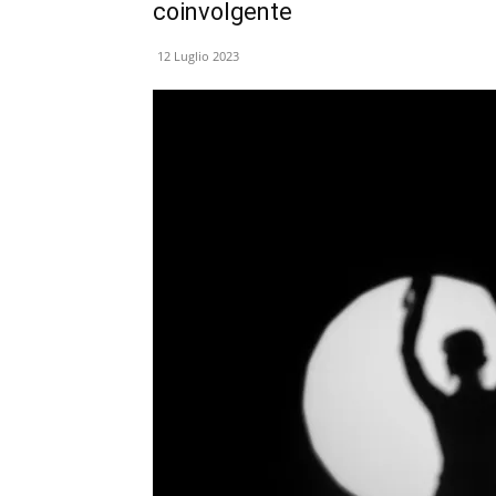
coinvolgente
12 Luglio 2023