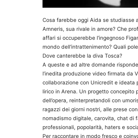
Cosa farebbe oggi Aida se studiasse a
Amneris, sua rivale in amore? Che prof
affari si occuperebbe l’ingegnoso Figa
mondo dell’intrattenimento? Quali pol
Dove canterebbe la diva Tosca?
A queste e ad altre domande risponde,
l’inedita produzione video firmata da V
collaborazione con Unicredit e ideata 
lirico in Arena. Un progetto concepito
dell’opera, reinterpretandoli con um
ragazzi dei giorni nostri, alle prese co
nomadismo digitale, carovita, chat di 
professionali, popolarità, haters e soci
Per raccontare in modo fresco e coinvol