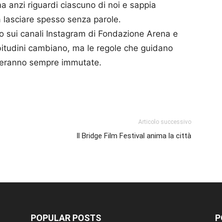
ma anzi riguardi ciascuno di noi e sappia
 lasciare spesso senza parole.
o sui canali Instagram di Fondazione Arena e
 abitudini cambiano, ma le regole che guidano
steranno sempre immutate.
p
am
ividi
Articolo successivo
Il Bridge Film Festival anima la città
POPULAR POSTS
P