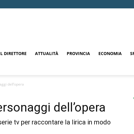
EL DIRETTORE
ATTUALITÀ
PROVINCIA
ECONOMIA
S
ggi dell’opera
rsonaggi dell’opera
erie tv per raccontare la lirica in modo