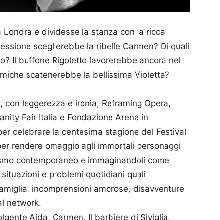
 Londra e dividesse la stanza con la ricca
essione sceglierebbe la ribelle Carmen? Di quali
ro? Il buffone Rigoletto lavorerebbe ancora nel
emiche scatenerebbe la bellissima Violetta?
 con leggerezza e ironia, Reframing Opera,
anity Fair Italia e Fondazione Arena in
per celebrare la centesima stagione del Festival
 per rendere omaggio agli immortali personaggi
orismo contemporaneo e immaginandoli come
n situazioni e problemi quotidiani quali
famiglia, incomprensioni amorose, disavventure
al network.
gente Aida, Carmen, Il barbiere di Siviglia,