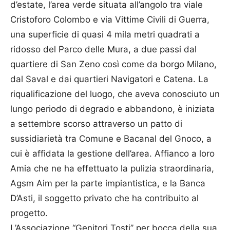
d’estate, l’area verde situata all’angolo tra viale
Cristoforo Colombo e via Vittime Civili di Guerra,
una superficie di quasi 4 mila metri quadrati a
ridosso del Parco delle Mura, a due passi dal
quartiere di San Zeno così come da borgo Milano,
dal Saval e dai quartieri Navigatori e Catena. La
riqualificazione del luogo, che aveva conosciuto un
lungo periodo di degrado e abbandono, è iniziata
a settembre scorso attraverso un patto di
sussidiarietà tra Comune e Bacanal del Gnoco, a
cui è affidata la gestione dell’area. Affianco a loro
Amia che ne ha effettuato la pulizia straordinaria,
Agsm Aim per la parte impiantistica, e la Banca
D’Asti, il soggetto privato che ha contribuito al
progetto.
L’Associazione “Genitori Tosti’’ per bocca della sua