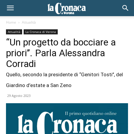
Home
Attualità
Attualità
La Cronaca di Verona
“Un progetto da bocciare a
priori’’. Parla Alessandra
Corradi
Quello, secondo la presidente di “Genitori Tosti’’, del
Giardino d’estate a San Zeno
29 Agosto 2023