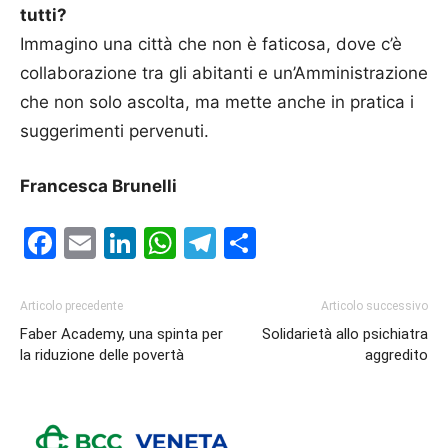
tutti?
Immagino una città che non è faticosa, dove c’è
collaborazione tra gli abitanti e un’Amministrazione
che non solo ascolta, ma mette anche in pratica i
suggerimenti pervenuti.
Francesca Brunelli
Facebook
Email
LinkedIn
WhatsApp
Telegram
Condividi
Articolo precedente
Articolo successivo
Faber Academy, una spinta per
Solidarietà allo psichiatra
la riduzione delle povertà
aggredito