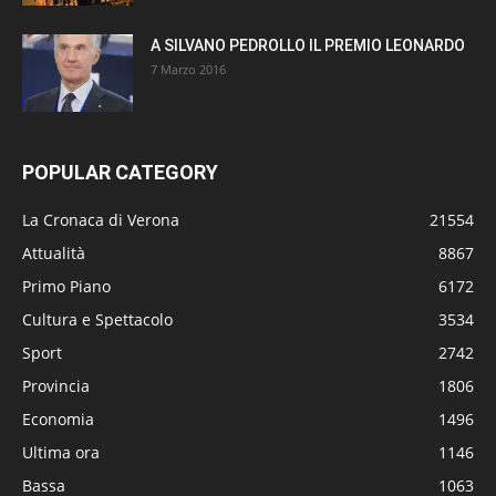
A SILVANO PEDROLLO IL PREMIO LEONARDO
7 Marzo 2016
POPULAR CATEGORY
La Cronaca di Verona
21554
Attualità
8867
Primo Piano
6172
Cultura e Spettacolo
3534
Sport
2742
Provincia
1806
Economia
1496
Ultima ora
1146
Bassa
1063