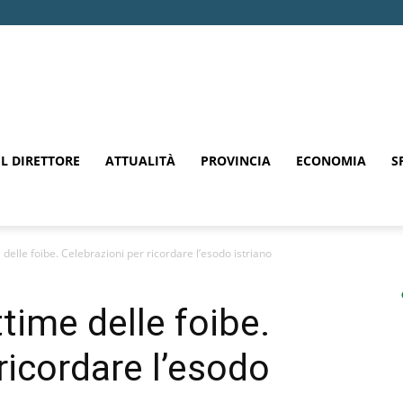
EL DIRETTORE
ATTUALITÀ
PROVINCIA
ECONOMIA
S
e delle foibe. Celebrazioni per ricordare l’esodo istriano
ttime delle foibe.
ricordare l’esodo