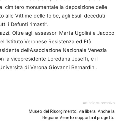
o al cimitero monumentale la deposizione delle
o alle Vittime delle foibe, agli Esuli deceduti
tti i Defunti rimasti”.
azzi. Oltre agli assessori Marta Ugolini e Jacopo
dell’Istituto Veronese Resistenza ed Età
esidente dell’Associazione Nazionale Venezia
n la vicepresidente Loredana Joseffi, e il
Università di Verona Giovanni Bernardini.
p
am
ividi
Articolo successivo
Museo del Risorgimento, via libera. Anche la
Regione Veneto supporta il progetto