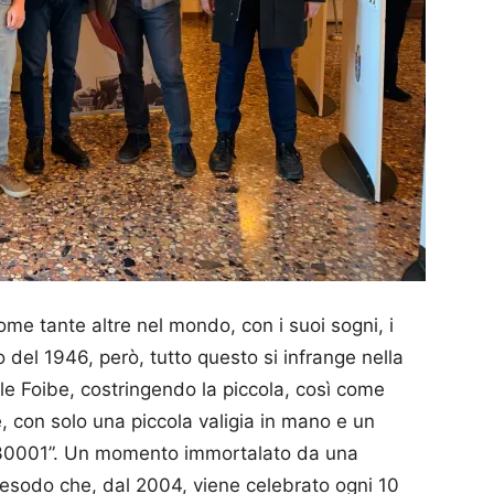
e tante altre nel mondo, con i suoi sogni, i
glio del 1946, però, tutto questo si infrange nella
le Foibe, costringendo la piccola, così come
e, con solo una piccola valigia in mano e un
n° 30001”. Un momento immortalato da una
n esodo che, dal 2004, viene celebrato ogni 10