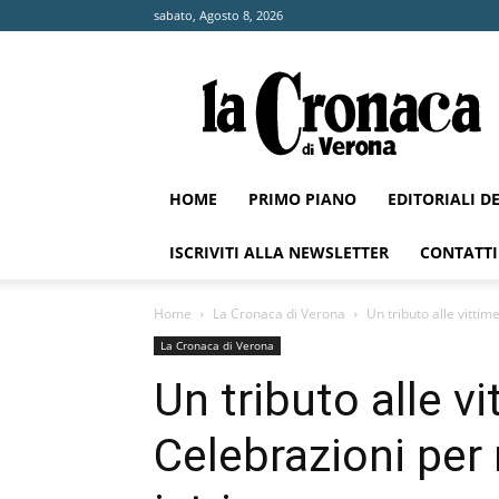
sabato, Agosto 8, 2026
La
Cronaca
di
Verona
HOME
PRIMO PIANO
EDITORIALI D
ISCRIVITI ALLA NEWSLETTER
CONTATTI
Home
La Cronaca di Verona
Un tributo alle vittim
La Cronaca di Verona
Un tributo alle vi
Celebrazioni per 