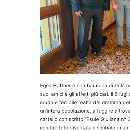
Egea Haffner è una bambina di Pola com
suoi amici e gli affetti più cari. Il 6 lu
cruda e terribile realtà del dramma del
un’intera popolazione, a fuggire altrov
cartello con scritto “Esule Giuliana 
celebre foto diventata il simbolo di u