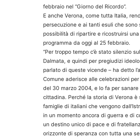
febbraio nel “Giorno del Ricordo”.
E anche Verona, come tutta Italia, rend
persecuzione e ai tanti esuli che sono s
possibilità di ripartire e ricostruirsi un
programma da oggi al 25 febbraio.
“Per troppo tempo c’è stato silenzio sul
Dalmata, e quindi per pregiudizi ideolo
parlato di queste vicende – ha detto l’a
Comune aderisce alle celebrazioni per i
del 30 marzo 2004, e lo fa per sanare 
cittadina. Perché la storia di Verona è
famiglie di italiani che vengono dall’Is
in un momento ancora di guerra e di con
un destino unico di pace e di fratell
orizzonte di speranza con tutta una serie