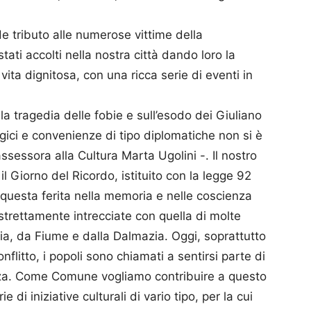
e tributo alle numerose vittime della
tati accolti nella nostra città dando loro la
a vita dignitosa, con una ricca serie di eventi in
la tragedia delle fobie e sull’esodo dei Giuliano
gici e convenienze di tipo diplomatiche non si è
ssessora alla Cultura Marta Ugolini -. Il nostro
l Giorno del Ricordo, istituito con la legge 92
questa ferita nella memoria e nelle coscienza
 strettamente intrecciate con quella di molte
tria, da Fiume e dalla Dalmazia. Oggi, soprattutto
flitto, i popoli sono chiamati a sentirsi parte di
anza. Come Comune vogliamo contribuire a questo
 di iniziative culturali di vario tipo, per la cui