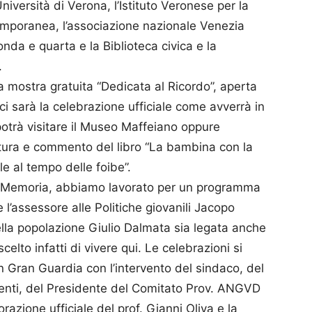
Università di Verona, l’Istituto Veronese per la
temporanea, l’associazione nazionale Venezia
onda e quarta e la Biblioteca civica e la
.
la mostra gratuita “Dedicata al Ricordo”, aperta
ci sarà la celebrazione ufficiale come avverrà in
i potrà visitare il Museo Maffeiano oppure
ettura e commento del libro “La bambina con la
sule al tempo delle foibe”.
la Memoria, abbiamo lavorato per un programma
ce l’assessore alle Politiche giovanili Jacopo
lla popolazione Giulio Dalmata sia legata anche
celto infatti di vivere qui. Le celebrazioni si
n Gran Guardia con l’intervento del sindaco, del
denti, del Presidente del Comitato Prov. ANGVD
razione ufficiale del prof. Gianni Oliva e la