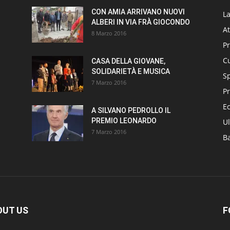
CON AMIA ARRIVANO NUOVI
L
ALBERI IN VIA FRÀ GIOCONDO
At
8 Marzo 2016
P
Cu
CASA DELLA GIOVANE,
SOLIDARIETÀ E MUSICA
S
7 Marzo 2016
Pr
E
A SILVANO PEDROLLO IL
PREMIO LEONARDO
Ul
7 Marzo 2016
B
OUT US
F