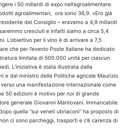
ungere i 50 miliardi di expo nell’agroalimentare.
rodotti agroalimentari, ora sono 36,9. «Ero già
residente del Consiglio – eravamo a 4,9 miliardi
saremmo cresciuti e infatti siamo a circa 5,4
i. L’obiettivo per il vino è di arrivare a 7,5
are che per l’evento Poste Italiane ha dedicato
 tiratura limitata di 500.000 unità per ciascun
ì. L’iniziativa è stata illustrata dalla
i e dal ministro delle Politiche agricole Maurizio
ne verso una manifestazione internazionale come
me 50 edizioni è motivo per noi di grande
ttore generale Giovanni Mantovani. Immancabile
dopo quella “sui veneti ubriaconi” ha proposto di
 non ci sono parcheggi, trasporti e c’è carenza di