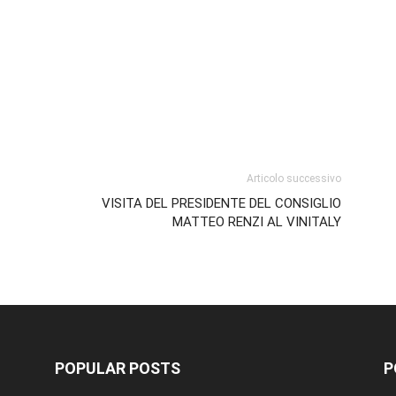
p
am
ividi
Articolo successivo
VISITA DEL PRESIDENTE DEL CONSIGLIO
MATTEO RENZI AL VINITALY
POPULAR POSTS
P