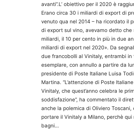
avanti”.L’ obiettivo per il 2020 è raggi
Erano circa 30 i miliardi di export di p
venuto qua nel 2014 – ha ricordato il p
di export sul vino, avevamo detto che 
miliardi, il 10 per cento in più in due ann
miliardi di export nel 2020». Da segnal
due francobolli al Vinitaly, entrambi in
esemplare, con annullo a partire da luned
presidente di Poste Italiane Luisa Todin
Martina. “L’attenzione di Poste Italia
Vinitaly, che quest’anno celebra le pri
soddisfazione”, ha commentato il dire
anche la polemica di Oliviero Toscani, 
portare il Vinitaly a Milano, perchè qui
bagni…