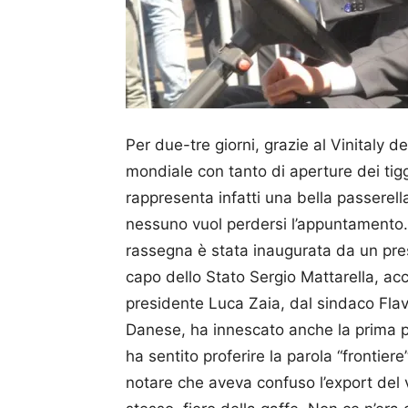
Per due-tre giorni, grazie al Vinitaly 
mondiale con tanto di aperture dei tiggì
rappresenta infatti una bella passerella
nessuno vuol perdersi l’appuntamento. 
rassegna è stata inaugurata da un pres
capo dello Stato Sergio Matta­rella, a
presidente Luca Zaia, dal sindaco Flav
Danese, ha innescato anche la prima 
ha sentito proferire la parola “frontiere
notare che aveva confuso l’export del v