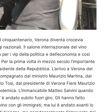
del cinquantenario, Verona diventa crocevia
 nazionali. Il salone internazionale del vino
 per i vip della politica e dell’economia e così
Per la prima volta in mezzo secolo l’importante
idente della Repubblica. L’arrivo a Verona del
ccompagnato dal ministro Maurizio Martina, dal
io Tosi, dal presidente di Verona Fiere Maurizio
polemica. L’immancabile Matteo Salvini quando
” è andato subito fuori giro. Gli hanno fatto
ino con gli immigrati, ma lui è andato avanti lo