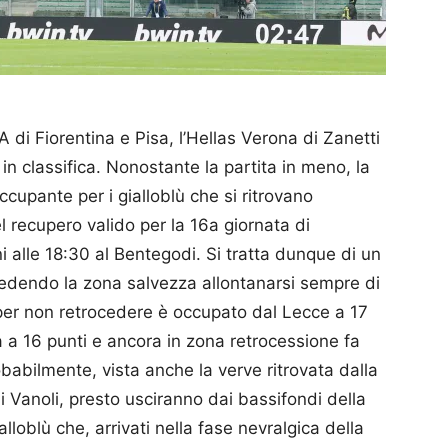
 A di Fiorentina e Pisa, l’Hellas Verona di Zanetti
in classifica. Nonostante la partita in meno, la
cupante per i gialloblù che si ritrovano
l recupero valido per la 16a giornata di
alle 18:30 al Bentegodi. Si tratta dunque di un
 vedendo la zona salvezza allontanarsi sempre di
 per non retrocedere è occupato dal Lecce a 17
na a 16 punti e ancora in zona retrocessione fa
obabilmente, vista anche la verve ritrovata dalla
di Vanoli, presto usciranno dai bassifondi della
ialloblù che, arrivati nella fase nevralgica della