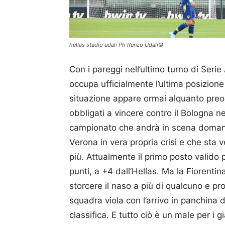
hellas stadio udali Ph Renzo Udali©
Con i pareggi nell’ultimo turno di Serie
occupa ufficialmente l’ultima posizione 
situazione appare ormai alquanto preoc
obbligati a vincere contro il Bologna ne
campionato che andrà in scena domani 
Verona in vera propria crisi e che sta
più. Attualmente il primo posto valido
punti, a +4 dall’Hellas. Ma la Fiorenti
storcere il naso a più di qualcuno e pr
squadra viola con l’arrivo in panchina 
classifica. E tutto ciò è un male per i g