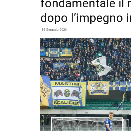
fondamentale il r
dopo l’impegno i
14 Gennaio 2026