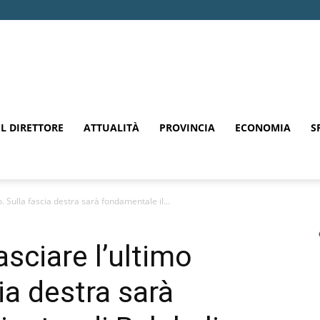
EL DIRETTORE
ATTUALITÀ
PROVINCIA
ECONOMIA
S
o. Sulla fascia destra sarà fondamentale il...
asciare l’ultimo
ia destra sarà