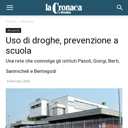
Home
Attualità
Attualità
Uso di droghe, prevenzione a
scuola
Una rete che coinvolge gli istituti Pasoli, Giorgi, Berti,
Sanmicheli e Bentegodi
9 Gennaio 2025