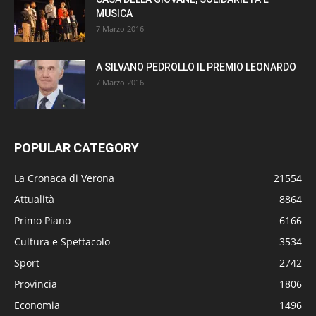
MUSICA
7 Marzo 2016
A SILVANO PEDROLLO IL PREMIO LEONARDO
7 Marzo 2016
POPULAR CATEGORY
La Cronaca di Verona
21554
Attualità
8864
Primo Piano
6166
Cultura e Spettacolo
3534
Sport
2742
Provincia
1806
Economia
1496