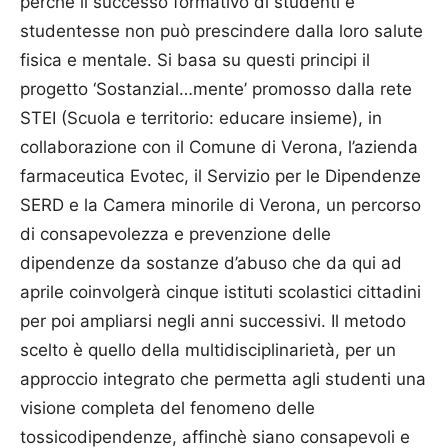
perché il successo formativo di studenti e
studentesse non può prescindere dalla loro salute
fisica e mentale. Si basa su questi principi il
progetto ‘Sostanzial…mente’ promosso dalla rete
STEI (Scuola e territorio: educare insieme), in
collaborazione con il Comune di Verona, l’azienda
farmaceutica Evotec, il Servizio per le Dipendenze
SERD e la Camera minorile di Verona, un percorso
di consapevolezza e prevenzione delle
dipendenze da sostanze d’abuso che da qui ad
aprile coinvolgerà cinque istituti scolastici cittadini
per poi ampliarsi negli anni successivi. Il metodo
scelto è quello della multidisciplinarietà, per un
approccio integrato che permetta agli studenti una
visione completa del fenomeno delle
tossicodipendenze, affinchè siano consapevoli e