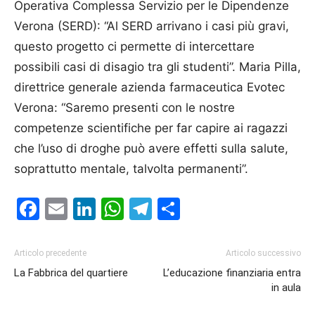
Operativa Complessa Servizio per le Dipendenze
Verona (SERD): “Al SERD arrivano i casi più gravi,
questo progetto ci permette di intercettare
possibili casi di disagio tra gli studenti”. Maria Pilla,
direttrice generale azienda farmaceutica Evotec
Verona: “Saremo presenti con le nostre
competenze scientifiche per far capire ai ragazzi
che l’uso di droghe può avere effetti sulla salute,
soprattutto mentale, talvolta permanenti”.
Facebook
Email
LinkedIn
WhatsApp
Telegram
Condividi
Articolo precedente
Articolo successivo
La Fabbrica del quartiere
L’educazione finanziaria entra
in aula