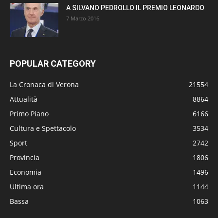
A SILVANO PEDROLLO IL PREMIO LEONARDO
7 Marzo 2016
POPULAR CATEGORY
La Cronaca di Verona
21554
Attualità
8864
Primo Piano
6166
Cultura e Spettacolo
3534
Sport
2742
Provincia
1806
Economia
1496
Ultima ora
1144
Bassa
1063