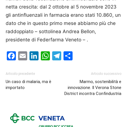
netta crescita: dal 2 ottobre al 5 novembre 2023
gli antinfluenzali in farmacia erano stati 10.860, un
dato che in questo primo mese abbiamo più che
raddoppiato – sottolinea Andrea Bellon,
presidente di Federfarma Veneto – .
Facebook
Email
LinkedIn
WhatsApp
Telegram
Condividi
Articolo precedente
Articolo successivo
Un caso di malaria, ma è
Marmo, sostenibilità e
importato
innovazione. Il Verona Stone
District incontra Confindustria