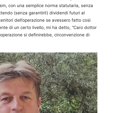
Agsm, con una semplice norma statutaria, senza
endo (senza garantirli) dividendi futuri al
enitori dell’operazione se avessero fatto così
nte di un certo livello, mi ha detto, “Caro dottor
 operazione si definirebbe, circonvenzione di