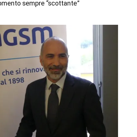
omento sempre “scottante”