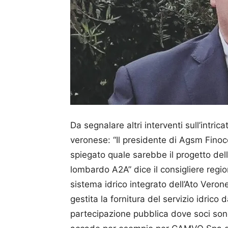
Da segnalare altri interventi sull’intri
veronese: “Il presidente di Agsm Finoc
spiegato quale sarebbe il progetto del
lombardo A2A” dice il consigliere regi
sistema idrico integrato dell’Ato Vero
gestita la fornitura del servizio idric
partecipazione pubblica dove soci so