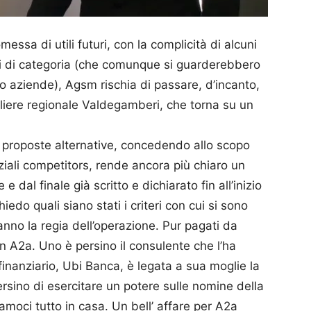
essa di utili futuri, con la complicità di alcuni
anti di categoria (che comunque si guarderebbero
oro aziende), Agsm rischia di passare, d’incanto,
sigliere regionale Valdegamberi, che torna su un
re proposte alternative, concedendo allo scopo
nziali competitors, rende ancora più chiaro un
 e dal finale già scritto e dichiarato fin all’inizio
edo quali siano stati i criteri con cui si sono
hanno la regia dell’operazione. Pur pagati da
on A2a. Uno è persino il consulente che l’ha
inanziario, Ubi Banca, è legata a sua moglie la
ersino di esercitare un potere sulle nomine della
moci tutto in casa. Un bell’ affare per A2a