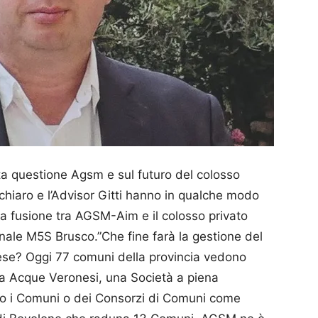
cata questione Agsm e sul futuro del colosso
chiaro e l’Advisor Gitti hanno in qualche modo
la fusione tra AGSM-Aim e il colosso privato
onale M5S Brusco.”Che fine farà la gestione del
nese? Oggi 77 comuni della provincia vedono
o da Acque Veronesi, una Società a piena
no i Comuni o dei Consorzi di Comuni come