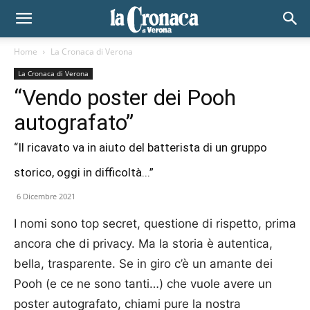
Home
La Cronaca di Verona
La Cronaca di Verona
“Vendo poster dei Pooh
autografato”
“Il ricavato va in aiuto del batterista di un gruppo
storico, oggi in difficoltà...”
6 Dicembre 2021
I nomi sono top secret, questione di rispetto, prima
ancora che di privacy. Ma la storia è autentica,
bella, trasparente. Se in giro c’è un amante dei
Pooh (e ce ne sono tanti…) che vuole avere un
poster autografato, chiami pure la nostra