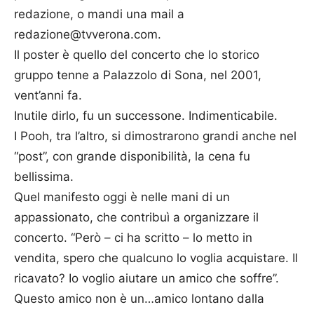
redazione, o mandi una mail a
redazione@tvverona.com.
Il poster è quello del concerto che lo storico
gruppo tenne a Palazzolo di Sona, nel 2001,
vent’anni fa.
Inutile dirlo, fu un successone. Indimenticabile.
I Pooh, tra l’altro, si dimostrarono grandi anche nel
“post”, con grande disponibilità, la cena fu
bellissima.
Quel manifesto oggi è nelle mani di un
appassionato, che contribuì a organizzare il
concerto. “Però – ci ha scritto – lo metto in
vendita, spero che qualcuno lo voglia acquistare. Il
ricavato? Io voglio aiutare un amico che soffre”.
Questo amico non è un…amico lontano dalla