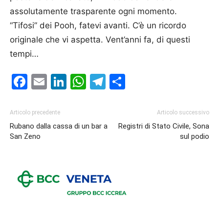
assolutamente trasparente ogni momento.
“Tifosi” dei Pooh, fatevi avanti. C’è un ricordo
originale che vi aspetta. Vent’anni fa, di questi
tempi…
Facebook
Email
LinkedIn
WhatsApp
Telegram
Condividi
Articolo precedente
Articolo successivo
Rubano dalla cassa di un bar a
Registri di Stato Civile, Sona
San Zeno
sul podio