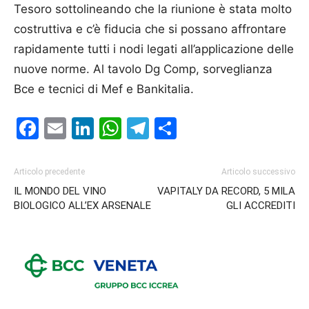
Tesoro sottolineando che la riunione è stata molto
costruttiva e c’è fiducia che si possano affrontare
rapidamente tutti i nodi legati all’applicazione delle
nuove norme. Al tavolo Dg Comp, sorveglianza
Bce e tecnici di Mef e Bankitalia.
Facebook
Email
LinkedIn
WhatsApp
Telegram
Condividi
Articolo precedente
Articolo successivo
IL MONDO DEL VINO
VAPITALY DA RECORD, 5 MILA
BIOLOGICO ALL’EX ARSENALE
GLI ACCREDITI