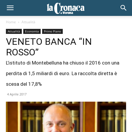
Home
Attualità
Attualità
Economia
Primo Piano
VENETO BANCA “IN
ROSSO”
L’istituto di Montebelluna ha chiuso il 2016 con una
perdita di 1,5 miliardi di euro. La raccolta diretta è
scesa del 17,8%
4 Aprile 2017