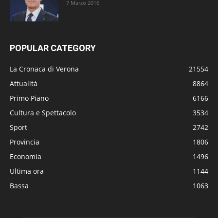
7 Marzo 2016
POPULAR CATEGORY
La Cronaca di Verona
21554
Attualità
8864
Primo Piano
6166
Cultura e Spettacolo
3534
Sport
2742
Provincia
1806
Economia
1496
Ultima ora
1144
Bassa
1063