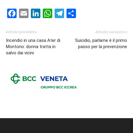
Facebook
Email
LinkedIn
WhatsApp
Telegram
Condividi
Articolo precedente
Articolo successivo
Incendio in una casa Ater di
Suicidio, parlarne è il primo
Montorio: donna tratta in
passo per la prevenzione
salvo dai vicini