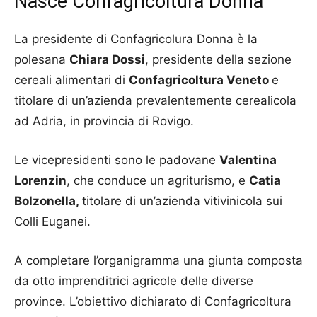
Nasce Confagricoltura Donna
La presidente di Confagricolura Donna è la
polesana
Chiara Dossi
, presidente della sezione
cereali alimentari di
Confagricoltura Veneto
e
titolare di un’azienda prevalentemente cerealicola
ad Adria, in provincia di Rovigo.
Le vicepresidenti sono le padovane
Valentina
Lorenzin
, che conduce un agriturismo, e
Catia
Bolzonella,
titolare di un’azienda vitivinicola sui
Colli Euganei.
A completare l’organigramma una giunta composta
da otto imprenditrici agricole delle diverse
province. L’obiettivo dichiarato di Confagricoltura