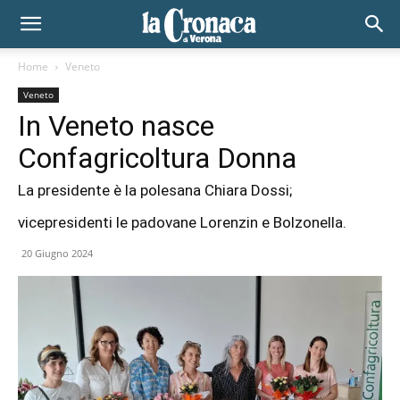
Home
Veneto
Veneto
In Veneto nasce
Confagricoltura Donna
La presidente è la polesana Chiara Dossi;
vicepresidenti le padovane Lorenzin e Bolzonella.
20 Giugno 2024