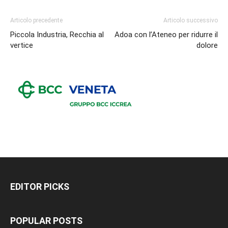
Articolo precedente
Articolo successivo
Piccola Industria, Recchia al
Adoa con l’Ateneo per ridurre il
vertice
dolore
EDITOR PICKS
POPULAR POSTS