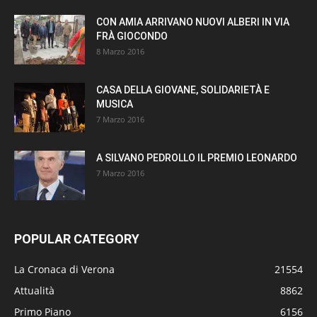
CON AMIA ARRIVANO NUOVI ALBERI IN VIA
FRÀ GIOCONDO
8 Marzo 2016
CASA DELLA GIOVANE, SOLIDARIETÀ E
MUSICA
7 Marzo 2016
A SILVANO PEDROLLO IL PREMIO LEONARDO
7 Marzo 2016
POPULAR CATEGORY
La Cronaca di Verona
21554
Attualità
8862
Primo Piano
6156