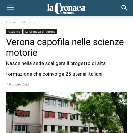
Home
Attualità
Attualità
La Cronaca di Verona
Verona capofila nelle scienze
motorie
Nasce nella sede scaligera il progetto di alta
formazione che coinvolge 25 atenei italiani
19 Luglio 2023