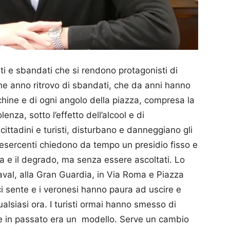
i e sbandati che si rendono protagonisti di
he anno ritrovo di sbandati, che da anni hanno
chine e di ogni angolo della piazza, compresa la
lenza, sotto l’effetto dell’alcool e di
ittadini e turisti, disturbano e danneggiano gli
i esercenti chiedono da tempo un presidio fisso e
za e il degrado, ma senza essere ascoltati. Lo
val, alla Gran Guardia, in Via Roma e Piazza
 sente e i veronesi hanno paura ad uscire e
ualsiasi ora. I turisti ormai hanno smesso di
che in passato era un modello. Serve un cambio