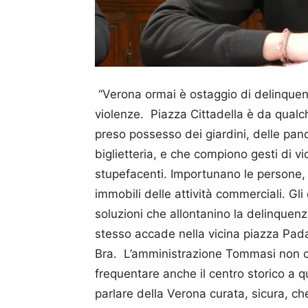
“Verona ormai è ostaggio di delinquent
violenze. Piazza Cittadella è da qualc
preso possesso dei giardini, delle pan
biglietteria, e che compiono gesti di vio
stupefacenti. Importunano le persone, c
immobili delle attività commerciali. Gl
soluzioni che allontanino la delinquen
stesso accade nella vicina piazza Pada
Bra. L’amministrazione Tommasi non ci
frequentare anche il centro storico a q
parlare della Verona curata, sicura, 