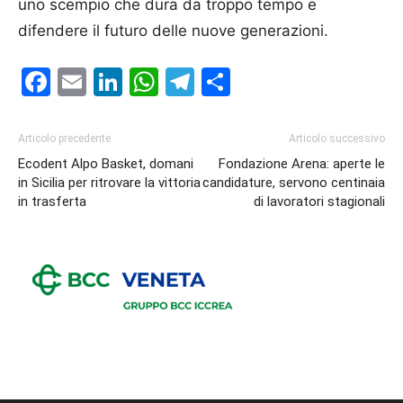
uno scempio che dura da troppo tempo e
difendere il futuro delle nuove generazioni.
Facebook
Email
LinkedIn
WhatsApp
Telegram
Condividi
Articolo precedente
Articolo successivo
Ecodent Alpo Basket, domani
Fondazione Arena: aperte le
in Sicilia per ritrovare la vittoria
candidature, servono centinaia
in trasferta
di lavoratori stagionali