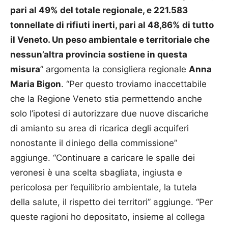
pari al 49% del totale regionale, e 221.583
tonnellate di rifiuti inerti, pari al 48,86% di tutto
il Veneto. Un peso ambientale e territoriale che
nessun’altra provincia sostiene in questa
misura
” argomenta la consigliera regionale
Anna
Maria Bigon
. “Per questo troviamo inaccettabile
che la Regione Veneto stia permettendo anche
solo l’ipotesi di autorizzare due nuove discariche
di amianto su area di ricarica degli acquiferi
nonostante il diniego della commissione”
aggiunge. “Continuare a caricare le spalle dei
veronesi è una scelta sbagliata, ingiusta e
pericolosa per l’equilibrio ambientale, la tutela
della salute, il rispetto dei territori” aggiunge. “Per
queste ragioni ho depositato, insieme al collega