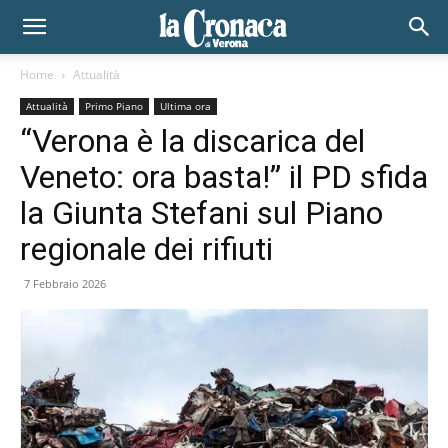
Home
Attualità
Attualità
Primo Piano
Ultima ora
“Verona è la discarica del
Veneto: ora basta!” il PD sfida
la Giunta Stefani sul Piano
regionale dei rifiuti
7 Febbraio 2026