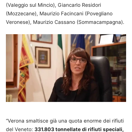
(Valeggio sul Mincio), Giancarlo Residori
(Mozzecane), Maurizio Facincani (Povegliano
Veronese), Maurizio Cassano (Sommacampagna).
“Verona smaltisce già una quota enorme dei rifiuti
del Veneto:
331.803 tonnellate di rifiuti speciali,