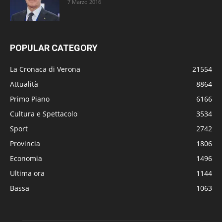
7 Marzo 2016
POPULAR CATEGORY
La Cronaca di Verona
21554
Attualità
8864
Primo Piano
6166
Cultura e Spettacolo
3534
Sport
2742
Provincia
1806
Economia
1496
Ultima ora
1144
Bassa
1063