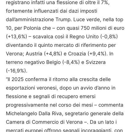
registrano infatti una flessione di oltre il 7%,
fortemente influenzati dai dazi imposti
dall’amministrazione Trump. Luce verde, nella top
10, per Polonia che – con quasi 750 milioni di euro
(+13,6%) – scavalca così il Regno Unito (-0,8%)
diventando il quinto mercato di riferimento per
Verona; Austria (+4,8%) e Croazia (+9,4%). In
terreno negativo Belgio (-8,4%) e Svizzera
(-16,9%).
“Il 2025 conferma il ritorno alla crescita delle
esportazioni veronesi, dopo un avvio d’anno in
flessione e segnali di recupero emersi
progressivamente nel corso dei mesi – commenta
Michelangelo Dalla Riva, segretario generale della
Camera di Commercio di Verona –. Da un lato i
mercati europei offrono segnali incoraggianti, con