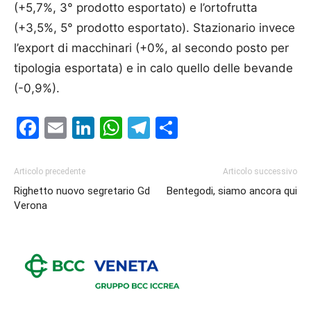
(+5,7%, 3° prodotto esportato) e l’ortofrutta
(+3,5%, 5° prodotto esportato). Stazionario invece
l’export di macchinari (+0%, al secondo posto per
tipologia esportata) e in calo quello delle bevande
(-0,9%).
Facebook
Email
LinkedIn
WhatsApp
Telegram
Condividi
Articolo precedente
Articolo successivo
Righetto nuovo segretario Gd
Bentegodi, siamo ancora qui
Verona