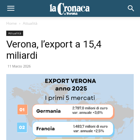
Home
Attualità
Attualità
Verona, l’export a 15,4
miliardi
11 Marzo 2026