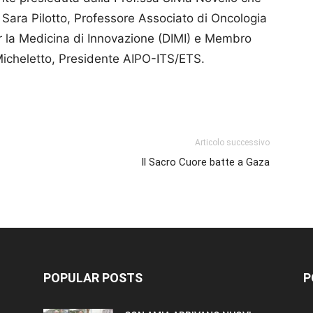
; Sara Pilotto, Professore Associato di Oncologia
r la Medicina di Innovazione (DIMI) e Membro
Micheletto, Presidente AIPO-ITS/ETS.
p
am
ividi
Articolo successivo
Il Sacro Cuore batte a Gaza
POPULAR POSTS
P