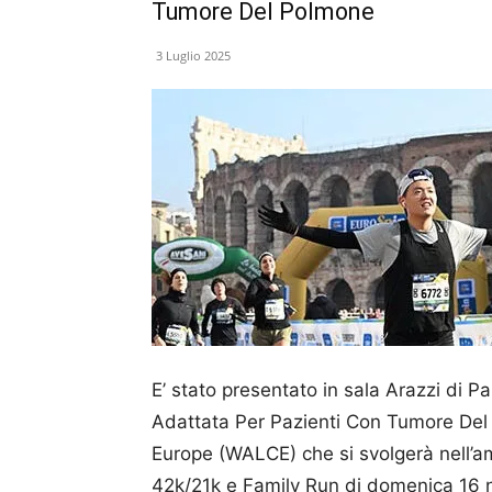
Tumore Del Polmone
3 Luglio 2025
E’ stato presentato in sala Arazzi di Pa
Adattata Per Pazienti Con Tumore De
Europe (WALCE) che si svolgerà nell’
42k/21k e Family Run di domenica 16 