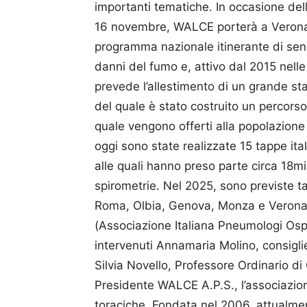
importanti tematiche. In occasione d
16 novembre, WALCE porterà a Verona «E
programma nazionale itinerante di sens
danni del fumo e, attivo dal 2015 nelle
prevede l’allestimento di un grande sta
del quale è stato costruito un percorso
quale vengono offerti alla popolazione
oggi sono state realizzate 15 tappe ita
alle quali hanno preso parte circa 18mi
spirometrie. Nel 2025, sono previste 
Roma, Olbia, Genova, Monza e Verona,
(Associazione Italiana Pneumologi Osp
intervenuti Annamaria Molino, consigli
Silvia Novello, Professore Ordinario di
Presidente WALCE A.P.S., l’associazione
toraciche. Fondata nel 2006, attualmen