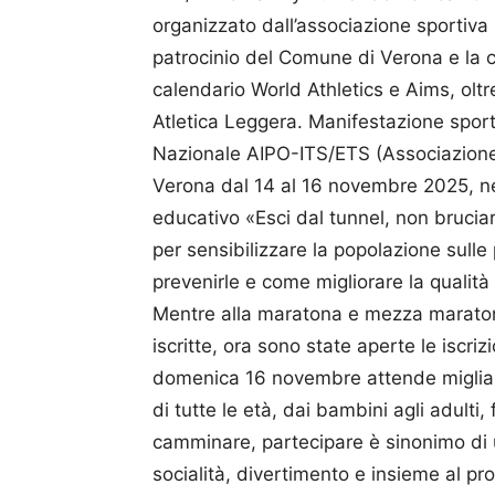
organizzato dall’associazione sportiva
patrocinio del Comune di Verona e la co
calendario World Athletics e Aims, oltr
Atletica Leggera. Manifestazione spor
Nazionale AIPO-ITS/ETS (Associazione 
Verona dal 14 al 16 novembre 2025, ne
educativo «Esci dal tunnel, non bruciart
per sensibilizzare la popolazione sull
prevenirle e come migliorare la qualità 
Mentre alla maratona e mezza maratona
iscritte, ora sono state aperte le iscr
domenica 16 novembre attende migliai
di tutte le età, dai bambini agli adulti
camminare, partecipare è sinonimo di u
socialità, divertimento e insieme al p