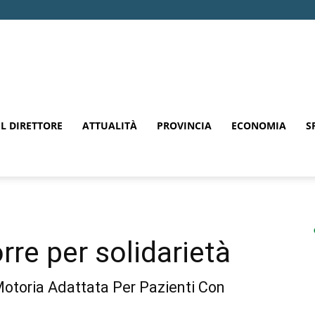
EL DIRETTORE
ATTUALITÀ
PROVINCIA
ECONOMIA
S
rre per solidarietà
Motoria Adattata Per Pazienti Con