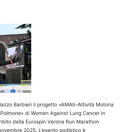
lazzo Barbieri il progetto «AMAti–Attività Motoria
l Polmone» di Women Against Lung Cancer in
ambito della Eurospin Verona Run Marathon
novembre 2025. L’evento podistico è