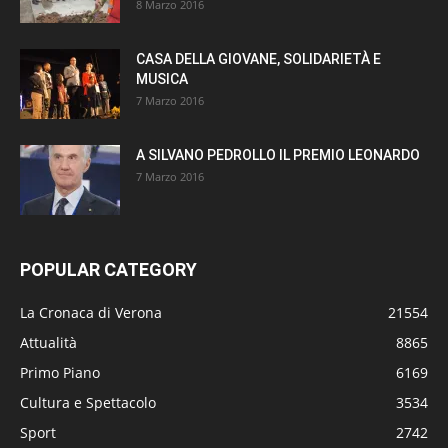
8 Marzo 2016
CASA DELLA GIOVANE, SOLIDARIETÀ E
MUSICA
7 Marzo 2016
A SILVANO PEDROLLO IL PREMIO LEONARDO
7 Marzo 2016
POPULAR CATEGORY
La Cronaca di Verona
21554
Attualità
8865
Primo Piano
6169
Cultura e Spettacolo
3534
Sport
2742