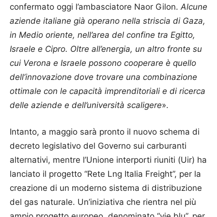
confermato oggi l’ambasciatore Naor Gilon.
Alcune
aziende italiane già operano nella striscia di Gaza,
in Medio oriente, nell’area del confine tra Egitto,
Israele e Cipro. Oltre all’energia, un altro fronte su
cui Verona e Israele possono cooperare è quello
dell’innovazione dove trovare una combinazione
ottimale con le capacità imprenditoriali e di ricerca
delle aziende e dell’università scaligere
».
Intanto, a maggio sarà pronto il nuovo schema di
decreto legislativo del Governo sui carburanti
alternativi, mentre l’Unione interporti riuniti (Uir) ha
lanciato il progetto “Rete Lng Italia Freight”, per la
creazione di un moderno sistema di distribuzione
del gas naturale. Un’iniziativa che rientra nel più
ampio progetto europeo, denominato “vie blu”, per