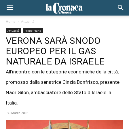
Home
Attualità
Attualità
Primo Piano
VERONA SARÀ SNODO
EUROPEO PER IL GAS
NATURALE DA ISRAELE
All’incontro con le categorie economiche della città,
promosso dalla senatrice Cinzia Bonfrisco, presente
Naor Gilon, ambasciatore dello Stato d'Israele in
Italia.
30 Marzo 2016