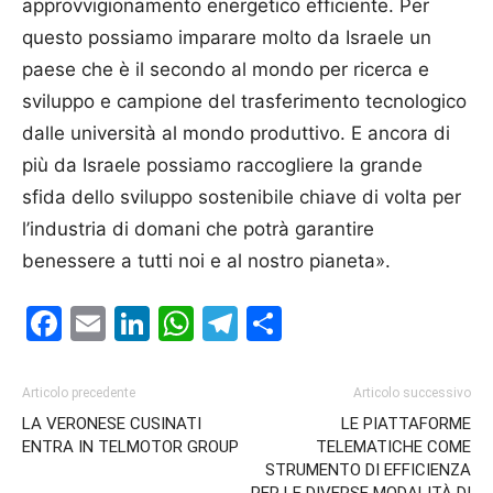
approvvigionamento energetico efficiente. Per
questo possiamo imparare molto da Israele un
paese che è il secondo al mondo per ricerca e
sviluppo e campione del trasferimento tecnologico
dalle università al mondo produttivo. E ancora di
più da Israele possiamo raccogliere la grande
sfida dello sviluppo sostenibile chiave di volta per
l’industria di domani che potrà garantire
benessere a tutti noi e al nostro pianeta».
Facebook
Email
LinkedIn
WhatsApp
Telegram
Condividi
Articolo precedente
Articolo successivo
LA VERONESE CUSINATI
LE PIATTAFORME
ENTRA IN TELMOTOR GROUP
TELEMATICHE COME
STRUMENTO DI EFFICIENZA
PER LE DIVERSE MODALITÀ DI