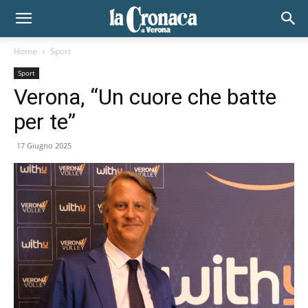
Home
Sport
Sport
Verona, “Un cuore che batte
per te”
17 Giugno 2025