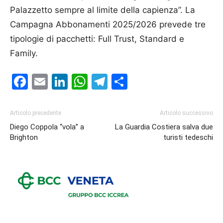
Palazzetto sempre al limite della capienza”. La
Campagna Abbonamenti 2025/2026 prevede tre
tipologie di pacchetti: Full Trust, Standard e
Family.
Facebook
Email
LinkedIn
WhatsApp
Telegram
Condividi
Articolo precedente
Articolo successivo
Diego Coppola “vola” a
La Guardia Costiera salva due
Brighton
turisti tedeschi