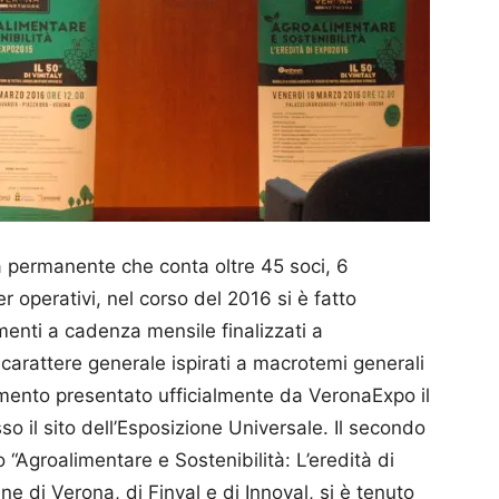
 permanente che conta oltre 45 soci, 6
er operativi, nel corso del 2016 si è fatto
menti a cadenza mensile finalizzati a
i carattere generale ispirati a macrotemi generali
umento presentato ufficialmente da Vero­naExpo il
so il sito dell’Esposizione Universale. Il secondo
“Agroali­mentare e Sostenibilità: L’eredità di
 di Verona, di Finval e di Innoval, si è tenuto