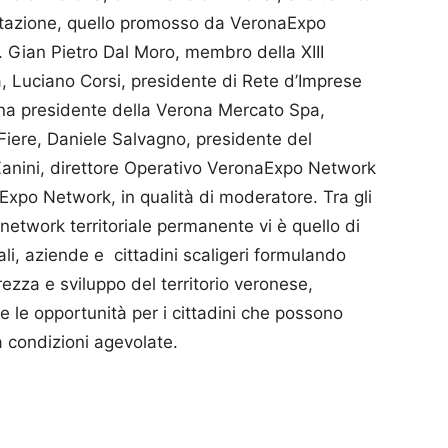
rtazione, quello promosso da VeronaExpo
on. Gian Pietro Dal Moro, membro della XIII
 Luciano Corsi, presidente di Rete d’Imprese
na presidente della Verona Mercato Spa,
Fiere, Daniele Salvagno, presidente del
anini, direttore Operativo VeronaExpo Network
Expo Network, in qualità di moderatore. Tra gli
etwork territoriale permanente vi è quello di
ali, aziende e cittadini scaligeri formulando
rezza e sviluppo del territorio veronese,
 e le opportunità per i cittadini che possono
 a condizioni agevolate.
p
am
ividi