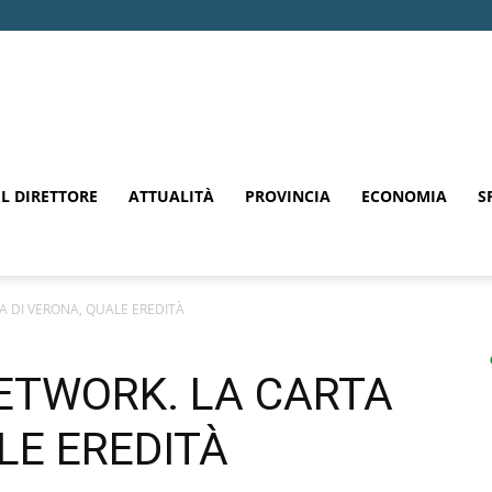
EL DIRETTORE
ATTUALITÀ
PROVINCIA
ECONOMIA
S
 DI VERONA, QUALE EREDITÀ
ETWORK. LA CARTA
LE EREDITÀ