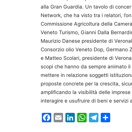
alla Gran Guardia. Un tavolo di conce
Network, che ha visto tra i relatori, l’
Commissione Agricoltura della Camera,
Veneto Turismo, Gianni Dalla Bernardi
Maurizio Danese presidente di Vero­na
Consorzio olio Veneto Dop, Germano Z
e Matteo Scolari, presidente di Verona
scopi che hanno da sempre animato il n
mettere in relazione soggetti istituzion
proposte concrete per la crescita, sicu
amplificando la visibilità delle imprese
interagire e usufruire di beni e servizi
Facebook
Email
LinkedIn
WhatsAp
Telegr
Cond