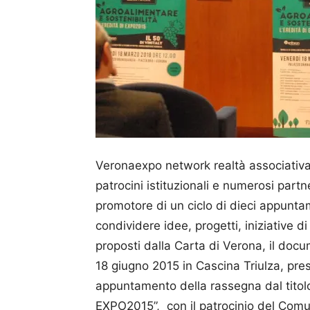
Veronaexpo network realtà associativa
patrocini istituzionali e numerosi partn
promotore di un ciclo di dieci appunta
condividere idee, progetti, iniziative d
proposti dalla Carta di Verona, il doc
18 giugno 2015 in Cascina Triulza, pres
appuntamento della rassegna dal titolo 
EXPO2015”, con il patrocinio del Comune