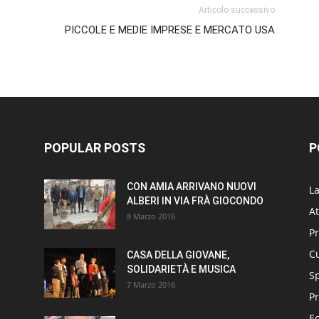
Articolo successivo
PICCOLE E MEDIE IMPRESE E MERCATO USA
POPULAR POSTS
P
CON AMIA ARRIVANO NUOVI
L
ALBERI IN VIA FRÀ GIOCONDO
At
8 Marzo 2016
P
Cu
CASA DELLA GIOVANE,
SOLIDARIETÀ E MUSICA
S
7 Marzo 2016
Pr
E