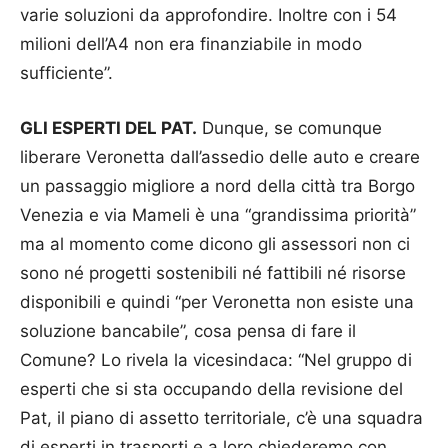
varie soluzioni da approfondire. Inoltre con i 54
milioni dell’A4 non era finanziabile in modo
sufficiente”.
GLI ESPERTI DEL PAT.
Dunque, se comunque
liberare Veronetta dall’assedio delle auto e creare
un passaggio migliore a nord della città tra Borgo
Venezia e via Mameli è una “grandissima priorità”
ma al momento come dicono gli assessori non ci
sono né progetti sostenibili né fattibili né risorse
disponibili e quindi “per Veronetta non esiste una
soluzione bancabile”, cosa pensa di fare il
Comune? Lo rivela la vicesindaca: “Nel gruppo di
esperti che si sta occupando della revisione del
Pat, il piano di assetto territoriale, c’è una squadra
di esperti in trasporti e a loro chiederemo con