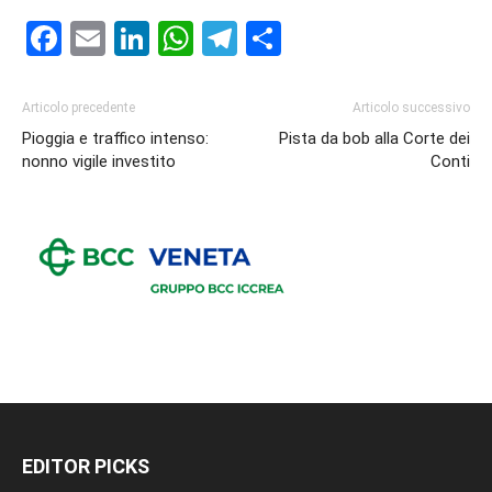
Facebook
Email
LinkedIn
WhatsApp
Telegram
Condividi
Articolo precedente
Articolo successivo
Pioggia e traffico intenso:
Pista da bob alla Corte dei
nonno vigile investito
Conti
EDITOR PICKS