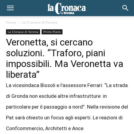
Home
La Cronaca di Verona
La Cronaca di Verona
Primo Piano
Veronetta, si cercano
soluzioni. “Traforo, piani
impossibili. Ma Veronetta va
liberata”
La vicesindaca Bissoli e l’assessore Ferrari: “La strada
di Gronda non esclude altre infrastrutture: in
particolare per il passaggio a nord”. Nella revisione del
Pat sarà chiesto un focus agli esperti. Le reazioni di
Confcommercio, Architetti e Ance