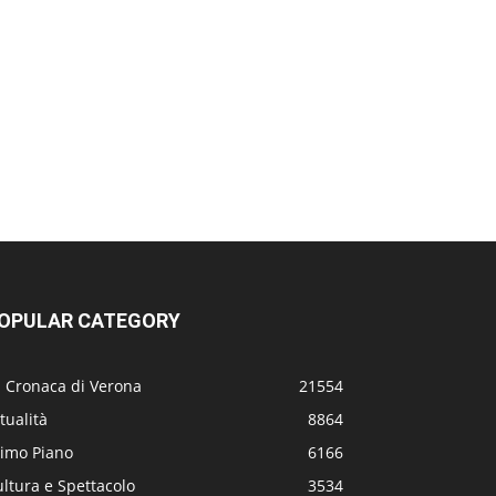
OPULAR CATEGORY
a Cronaca di Verona
21554
tualità
8864
rimo Piano
6166
ltura e Spettacolo
3534