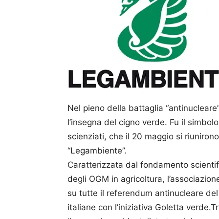
Nel pieno della battaglia “antinucleare”
l’insegna del cigno verde. Fu il simbol
scienziati, che il 20 maggio si riuniron
“Legambiente”.
Caratterizzata dal fondamento scientific
degli OGM in agricoltura, l’associazio
su tutte il referendum antinucleare del 
italiane con l’iniziativa Goletta verde.T