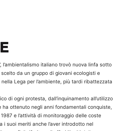
, l’ambientalismo italiano trovò nuova linfa sotto
o scelto da un gruppo di giovani ecologisti e
o nella Lega per l’ambiente, più tardi ribattezzata
o di ogni protesta, dall’inquinamento all’utilizzo
ne ha ottenuto negli anni fondamentali conquiste,
1987 e l’attività di monitoraggio delle coste
ra i suoi meriti anche l’aver introdotto nel