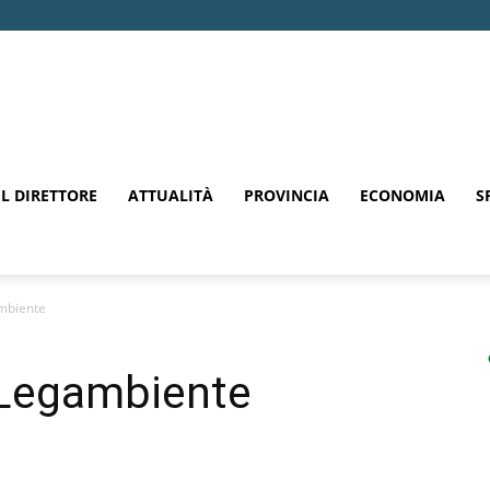
EL DIRETTORE
ATTUALITÀ
PROVINCIA
ECONOMIA
S
ambiente
 Legambiente