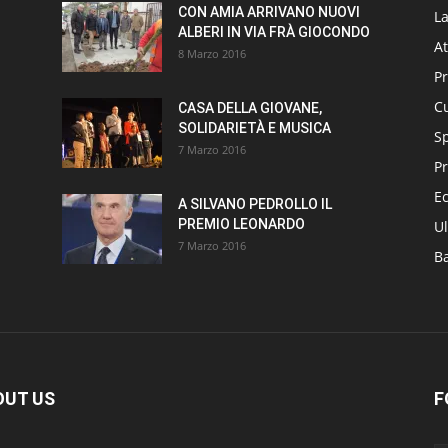
CON AMIA ARRIVANO NUOVI
L
ALBERI IN VIA FRÀ GIOCONDO
At
8 Marzo 2016
P
Cu
CASA DELLA GIOVANE,
SOLIDARIETÀ E MUSICA
S
7 Marzo 2016
Pr
E
A SILVANO PEDROLLO IL
PREMIO LEONARDO
Ul
7 Marzo 2016
B
OUT US
F