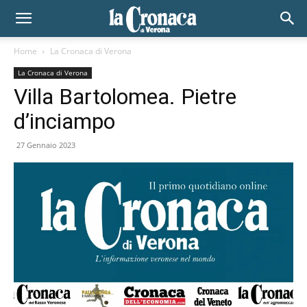
Home
La Cronaca di Verona
La Cronaca di Verona
Villa Bartolomea. Pietre
d’inciampo
27 Gennaio 2023