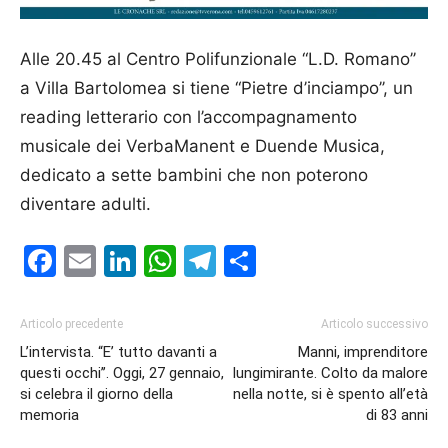
Alle 20.45 al Centro Polifunzionale “L.D. Romano’’
a Villa Bartolomea si tiene “Pietre d’inciampo’’, un
reading letterario con l’accompagnamento
musicale dei VerbaManent e Duende Musica,
dedicato a sette bambini che non poterono
diventare adulti.
Facebook
Email
LinkedIn
WhatsApp
Telegram
Condividi
Articolo precedente
Articolo successivo
L’intervista. “E’ tutto davanti a
Manni, imprenditore
questi occhi’’. Oggi, 27 gennaio,
lungimirante. Colto da malore
si celebra il giorno della
nella notte, si è spento all’età
memoria
di 83 anni