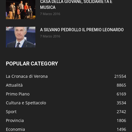
CASA DELLA GIOVANE, SOLIDARIETÀ E
MUSICA
7 Marzo 2016
A SILVANO PEDROLLO IL PREMIO LEONARDO
7 Marzo 2016
POPULAR CATEGORY
La Cronaca di Verona
21554
Attualità
8865
Primo Piano
6169
Cultura e Spettacolo
3534
Sport
2742
Provincia
1806
Economia
1496