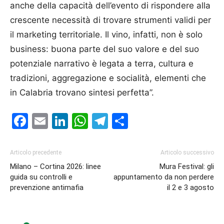
anche della capacità dell’evento di rispondere alla
crescente necessità di trovare strumenti validi per
il marketing territoriale. Il vino, infatti, non è solo
business: buona parte del suo valore e del suo
potenziale narrativo è legata a terra, cultura e
tradizioni, aggregazione e socialità, elementi che
in Calabria trovano sintesi perfetta”.
Facebook
Email
LinkedIn
WhatsApp
Telegram
Condividi
Articolo precedente
Articolo successivo
Milano – Cortina 2026: linee
Mura Festival: gli
guida su controlli e
appuntamento da non perdere
prevenzione antimafia
il 2 e 3 agosto