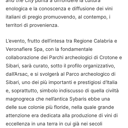
and the City
punta a diffondere la cultura
enologica e la conoscenza e diffusione dei vini
italiani di pregio promuovendo, al contempo, i
territori di provenienza.
L’evento, frutto dell’intesa tra Regione Calabria e
Veronafiere Spa, con la fondamentale
collaborazione dei Parchi archeologici di Crotone e
Sibari, sarà curato, sotto il profilo organizzativo,
dall’Arsac, e si svolgerà al Parco archeologico di
Sibari, uno dei più importanti e prestigiosi d’Italia
e, soprattutto, simbolo indiscusso di quella civiltà
magnogreca che nell’antica Sybaris ebbe una
delle sue colonie più floride, nella quale grande
attenzione era dedicata alla produzione di vini di
eccellenza in una terra in cui già nei secoli