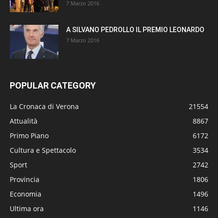
7 Marzo 2016
A SILVANO PEDROLLO IL PREMIO LEONARDO
7 Marzo 2016
POPULAR CATEGORY
La Cronaca di Verona
21554
Attualità
8867
Primo Piano
6172
Cultura e Spettacolo
3534
Sport
2742
Provincia
1806
Economia
1496
Ultima ora
1146