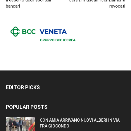
Il deserto degli sportelli
Servizi museali, licenziamenti
bancari
revocati
EDITOR PICKS
POPULAR POSTS
CON AMIA ARRIVANO NUOVI ALBERI IN VIA
FRÀ GIOCONDO