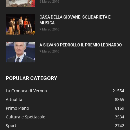
8 Marzo 2016
CASA DELLA GIOVANE, SOLIDARIETÀ E
MUSICA
7 Marzo 2016
A SILVANO PEDROLLO IL PREMIO LEONARDO
7 Marzo 2016
POPULAR CATEGORY
La Cronaca di Verona
21554
Attualità
8865
Primo Piano
6169
Cultura e Spettacolo
3534
Sport
2742