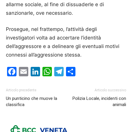
allarme sociale, al fine di dissuaderle e di
sanzionarle, ove necessario.
Prosegue, nel frattempo, l’attività degli
investigatori volta ad accertare l’identità
dell’aggressore e a delineare gli eventuali motivi
connessi all’aggressione stessa.
Facebook
Email
LinkedIn
WhatsApp
Telegram
Condividi
Articolo precedente
Articolo successivo
Un punticino che muove la
Polizia Locale, incidenti con
classifica
animali