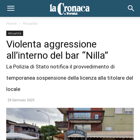
Home
Attualità
Attualità
Violenta aggressione
all’interno del bar “Nilla”
La Polizia di Stato notifica il provvedimento di
temporanea sospensione della licenza alla titolare del
locale
29 Gennaio 2025