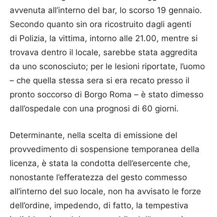
avvenuta all’interno del bar, lo scorso 19 gennaio.
Secondo quanto sin ora ricostruito dagli agenti
di
Polizia
, la vittima, intorno alle 21.00, mentre si
trovava dentro il
locale
, sarebbe stata aggredita
da uno sconosciuto; per le lesioni riportate, l’uomo
– che quella stessa sera si era recato presso il
pronto soccorso di Borgo Roma – è stato dimesso
dall’ospedale con una prognosi di 60 giorni.
Determinante, nella scelta di emissione del
provvedimento di sospensione temporanea della
licenza, è stata la condotta dell’esercente che,
nonostante l’efferatezza del gesto commesso
all’interno del suo
locale
, non ha avvisato le forze
dell’ordine, impedendo, di fatto, la tempestiva