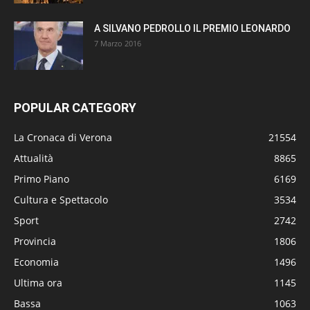
A SILVANO PEDROLLO IL PREMIO LEONARDO
7 Marzo 2016
POPULAR CATEGORY
La Cronaca di Verona
21554
Attualità
8865
Primo Piano
6169
Cultura e Spettacolo
3534
Sport
2742
Provincia
1806
Economia
1496
Ultima ora
1145
Bassa
1063