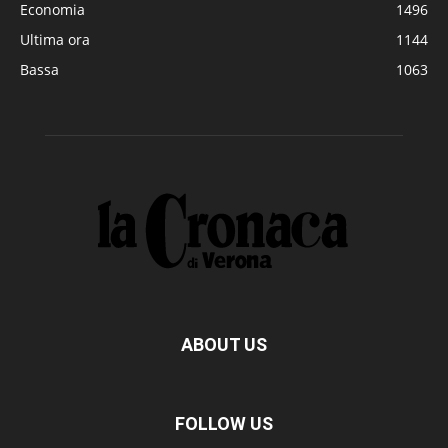
Economia
1496
Ultima ora
1144
Bassa
1063
ABOUT US
FOLLOW US