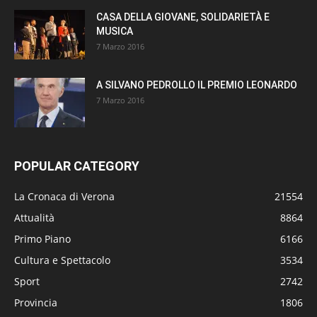
CASA DELLA GIOVANE, SOLIDARIETÀ E
MUSICA
7 Marzo 2016
A SILVANO PEDROLLO IL PREMIO LEONARDO
7 Marzo 2016
POPULAR CATEGORY
La Cronaca di Verona
21554
Attualità
8864
Primo Piano
6166
Cultura e Spettacolo
3534
Sport
2742
Provincia
1806