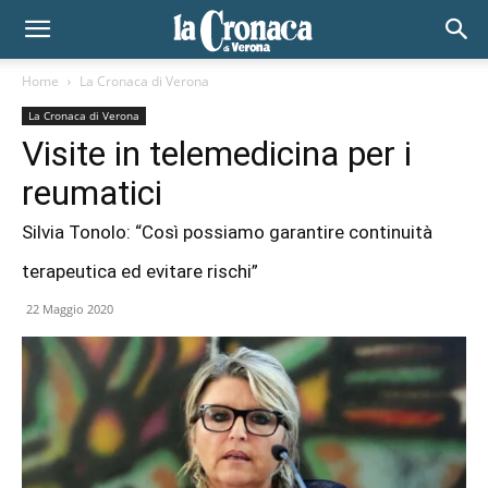
Home
La Cronaca di Verona
La Cronaca di Verona
Visite in telemedicina per i
reumatici
Silvia Tonolo: “Così possiamo garantire continuità
terapeutica ed evitare rischi”
22 Maggio 2020