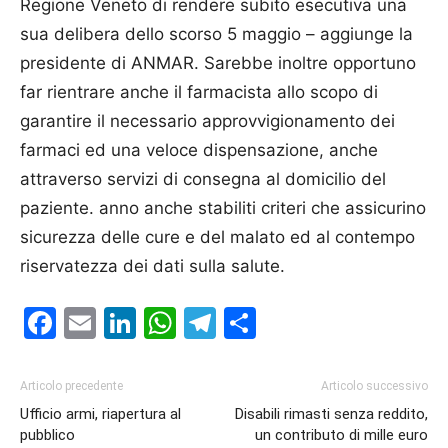
Regione Veneto di rendere subito esecutiva una
sua delibera dello scorso 5 maggio – aggiunge la
presidente di ANMAR. Sarebbe inoltre opportuno
far rientrare anche il farmacista allo scopo di
garantire il necessario approvvigionamento dei
farmaci ed una veloce dispensazione, anche
attraverso servizi di consegna al domicilio del
paziente. anno anche stabiliti criteri che assicurino
sicurezza delle cure e del malato ed al contempo
riservatezza dei dati sulla salute.
Facebook
Email
LinkedIn
WhatsApp
Telegram
Condividi
Articolo precedente
Articolo successivo
Ufficio armi, riapertura al
Disabili rimasti senza reddito,
pubblico
un contributo di mille euro