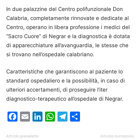
In due palazzine del Centro polifunzionale Don
Calabria, completamente rinnovate e dedicate al
Centro, operano in libera professione i medici del
“Sacro Cuore” di Negrar e la diagnostica è dotata
di apparecchiature all’avanguardia, le stesse che
si trovano nell’ospedale calabriano.
Caratteristiche che garantiscono al paziente lo
standard ospedaliero e la possibilità, in caso di
ulteriori accertamenti, di proseguire l’iter
diagnostico-terapeutico all’ospedale di Negrar.
Facebook
Email
LinkedIn
WhatsApp
Telegram
Condividi
Articolo precedente
Articolo successivo