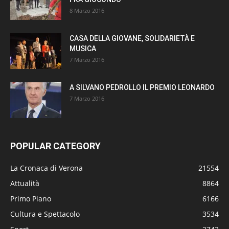
8 Marzo 2016
CASA DELLA GIOVANE, SOLIDARIETÀ E
MUSICA
7 Marzo 2016
A SILVANO PEDROLLO IL PREMIO LEONARDO
7 Marzo 2016
POPULAR CATEGORY
La Cronaca di Verona
21554
Attualità
8864
Primo Piano
6166
Cultura e Spettacolo
3534