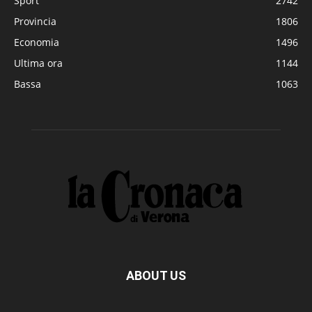
Sport
2742
Provincia
1806
Economia
1496
Ultima ora
1144
Bassa
1063
ABOUT US