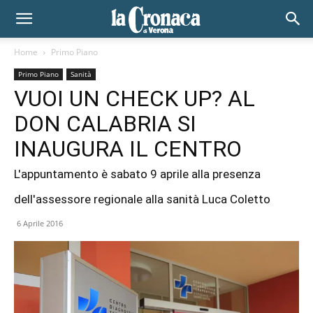
Home
Primo Piano
Primo Piano
Sanità
VUOI UN CHECK UP? AL
DON CALABRIA SI
INAUGURA IL CENTRO
L'appuntamento è sabato 9 aprile alla presenza
dell'assessore regionale alla sanità Luca Coletto
6 Aprile 2016