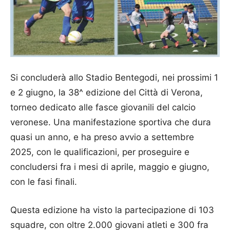
Si concluderà allo Stadio Bentegodi, nei prossimi 1
e 2 giugno, la 38^ edizione del Città di Verona,
torneo dedicato alle fasce giovanili del calcio
veronese. Una manifestazione sportiva che dura
quasi un anno, e ha preso avvio a settembre
2025, con le qualificazioni, per proseguire e
concludersi fra i mesi di aprile, maggio e giugno,
con le fasi finali.
Questa edizione ha visto la partecipazione di 103
squadre, con oltre 2.000 giovani atleti e 300 fra