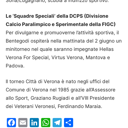
Sona/Lugagnano, scuola a indirizzo sportivo.
Le ‘Squadre Speciali’ della DCPS (Divisione
Calcio Paralimpico e Sperimentale della FIGC)
Per divulgarne e promuoverne l’attività sportiva, il
Bentegodi ospiterà nella mattinata del 2 giugno un
minitorneo nel quale saranno impegnate Hellas
Verona For Special, Virtus Verona, Mantova e
Padova.
Il torneo Città di Verona è nato negli uffici del
Comune di Verona nel 1985 grazie all’Assessore
allo Sport, Graziano Rugiadi e all’VIII Presidente
dei Veterani Veronesi, Ferdinando Maraia.
Facebook
Email
LinkedIn
WhatsApp
Telegram
Condividi