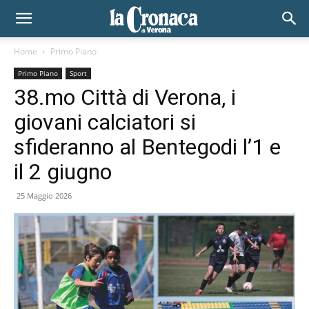
Home
Primo Piano
Primo Piano
Sport
38.mo Città di Verona, i
giovani calciatori si
sfideranno al Bentegodi l’1 e
il 2 giugno
25 Maggio 2026