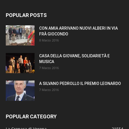
POPULAR POSTS
CON AMIA ARRIVANO NUOVI ALBERI IN VIA
FRÀ GIOCONDO
8 Marzo 2016
CASA DELLA GIOVANE, SOLIDARIETÀ E
MUSICA
7 Marzo 2016
A SILVANO PEDROLLO IL PREMIO LEONARDO
7 Marzo 2016
POPULAR CATEGORY
La Cronaca di Verona
21554