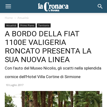
Home
Attualità
Attualità
Primo Piano
Territorio
A BORDO DELLA FIAT
1100E VALIGERIA
RONCATO PRESENTA LA
SUA NUOVA LINEA
Con l’auto del Museo Nicolis, gli scatti nella splendida
cornice dell’Hotel Villa Cortine di Sirmione
10 Luglio 2017