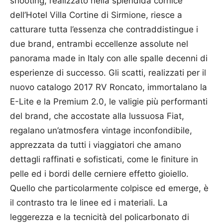
shooting, realizzato nella splendida cornice
dell’Hotel Villa Cortine di Sirmione, riesce a
catturare tutta l’essenza che contraddistingue i
due brand, en­trambi eccellenze assolute nel
panorama made in Italy con alle spalle decenni di
esperienze di successo. Gli scatti, realizzati per il
nuovo catalogo 2017 RV Roncato, immortalano la
E-Lite e la Premium 2.0, le valigie più performanti
del brand, che accostate alla lussuosa Fiat,
regalano un’atmosfera vintage inconfondibile,
apprezzata da tutti i viaggiatori che amano
dettagli raffinati e sofisticati, come le finiture in
pelle ed i bordi delle cerniere effetto gioiello.
Quello che particolarmente colpisce ed emerge, è
il contrasto tra le linee ed i materiali. La
leggerezza e la tecnicità del policarbonato di