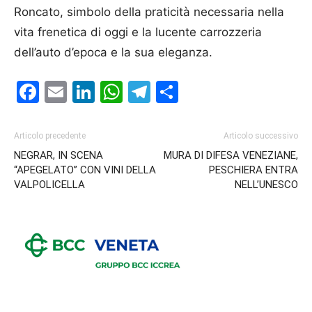
Roncato, simbolo della praticità necessaria nella
vita frenetica di oggi e la lucente carrozzeria
dell’auto d’epoca e la sua eleganza.
Facebook
Email
LinkedIn
WhatsApp
Telegram
Condividi
Articolo precedente
Articolo successivo
NEGRAR, IN SCENA
MURA DI DIFESA VENEZIANE,
“APEGELATO” CON VINI DELLA
PESCHIERA ENTRA
VALPOLICELLA
NELL’UNESCO