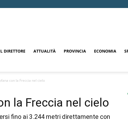
EL DIRETTORE
ATTUALITÀ
PROVINCIA
ECONOMIA
S
fana con la Freccia nel cielo
 la Freccia nel cielo
ngersi fino ai 3.244 metri direttamente con