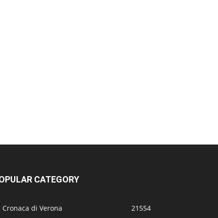
OPULAR CATEGORY
a Cronaca di Verona
21554