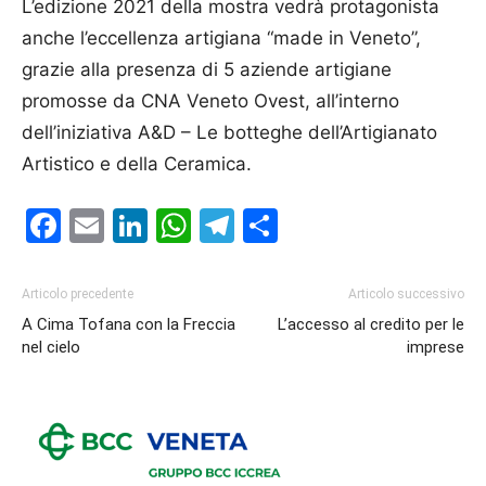
L’edizione 2021 della mostra vedrà protagonista
anche l’eccellenza artigiana “made in Veneto”,
grazie alla presenza di 5 aziende artigiane
promosse da CNA Veneto Ovest, all’interno
dell’iniziativa A&D – Le botteghe dell’Artigianato
Artistico e della Ceramica.
Facebook
Email
LinkedIn
WhatsApp
Telegram
Condividi
Articolo precedente
Articolo successivo
A Cima Tofana con la Freccia
L’accesso al credito per le
nel cielo
imprese