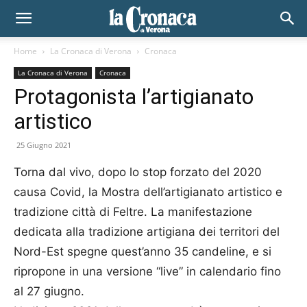
Home
La Cronaca di Verona
Cronaca
La Cronaca di Verona
Cronaca
Protagonista l’artigianato
artistico
25 Giugno 2021
Torna dal vivo, dopo lo stop forzato del 2020
causa Covid, la Mostra dell’artigianato artistico e
tradizione città di Feltre. La manifestazione
dedicata alla tradizione artigiana dei territori del
Nord-Est spegne quest’anno 35 candeline, e si
ripropone in una versione “live” in calendario fino
al 27 giugno.