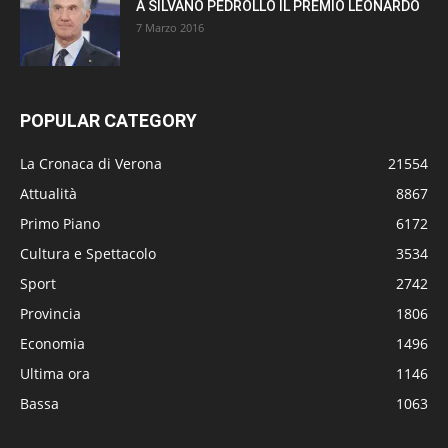
A SILVANO PEDROLLO IL PREMIO LEONARDO
7 Marzo 2016
POPULAR CATEGORY
La Cronaca di Verona
21554
Attualità
8867
Primo Piano
6172
Cultura e Spettacolo
3534
Sport
2742
Provincia
1806
Economia
1496
Ultima ora
1146
Bassa
1063