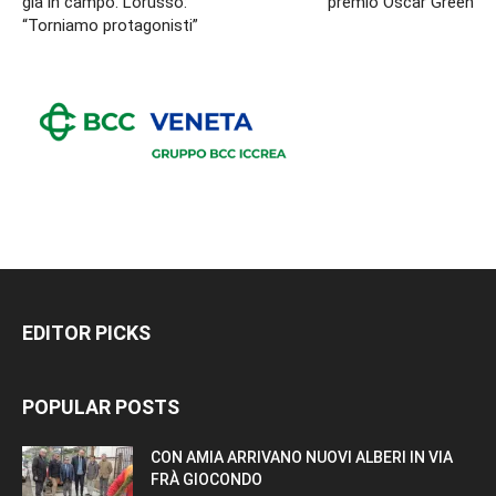
già in campo. Lorusso:
premio Oscar Green
“Torniamo protagonisti”
EDITOR PICKS
POPULAR POSTS
CON AMIA ARRIVANO NUOVI ALBERI IN VIA
FRÀ GIOCONDO