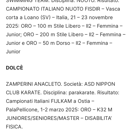
SWIMMING TEAM. Disciplina: NUOTO. Risultato:
CAMPIONATO ITALIANO NUOTO FISDIR – Vasca
corta a Loano (SV) – Italia, 21 – 23 novembre
2025: ORO – 100 m Stile Libero – II2 – Femmina –
Junior; ORO – 200 m Stile Libero – II2 – Femmina –
Junior e ORO – 50 m Dorso – II2 – Femmina –
Junior
DOLCÈ
ZAMPERINI ANACLETO. Società: ASD NIPPON
CLUB KARATE. Disciplina: parakarate. Risultato:
Campionati Italiani FIJLKAM a Ostia –
PalaPellicone, 1-2 marzo 2025: ORO – K32 M
JUNIORES/SENIORES/MASTER – DISABILITA’
FISICA.