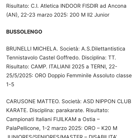
Risultato: C.I. Atletica INDOOR FISDIR ad Ancona
(AN), 22-23 marzo 2025: 200 M II2 Junior
BUSSOLENGO
BRUNELLI MICHELA. Società: A.S.Dilettantistica
Tennistavolo Castel Goffredo. Disciplina: TT.
Risultato: CAMP. ITALIANI 2025 a TERNI, 22-
25/5/2025: ORO Doppio Femminile Assoluto classe
1-5
CARUSONE MATTEO. Società: ASD NIPPON CLUB
KARATE. Disciplina: parakarate. Risultato:
Campionati Italiani FIJILKAM a Ostia –
PalaPellicone, 1-2 marzo 2025: ORO – K20 M
JUNIORES/SENIORES/MASTER – DISABILITA’