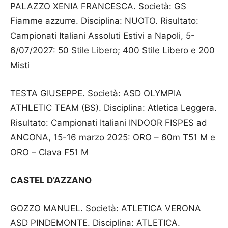
PALAZZO XENIA FRANCESCA. Società: GS
Fiamme azzurre. Disciplina: NUOTO. Risultato:
Campionati Italiani Assoluti Estivi a Napoli, 5-
6/07/2027: 50 Stile Libero; 400 Stile Libero e 200
Misti
TESTA GIUSEPPE. Società: ASD OLYMPIA
ATHLETIC TEAM (BS). Disciplina: Atletica Leggera.
Risultato: Campionati Italiani INDOOR FISPES ad
ANCONA, 15-16 marzo 2025: ORO – 60m T51 M e
ORO – Clava F51 M
CASTEL D’AZZANO
GOZZO MANUEL. Società: ATLETICA VERONA
ASD PINDEMONTE. Disciplina: ATLETICA.