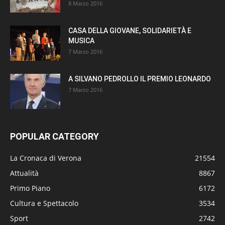
8 Marzo 2016
CASA DELLA GIOVANE, SOLIDARIETÀ E
MUSICA
7 Marzo 2016
A SILVANO PEDROLLO IL PREMIO LEONARDO
7 Marzo 2016
POPULAR CATEGORY
La Cronaca di Verona
21554
Attualità
8867
Primo Piano
6172
Cultura e Spettacolo
3534
Sport
2742