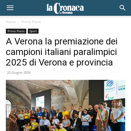
Home
Primo Piano
Primo Piano
Sport
A Verona la premiazione dei
campioni italiani paralimpici
2025 di Verona e provincia
20 Giugno 2026