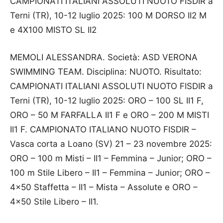
CAMPIONATI ITALIANI ASSOLUTI NUOTO FISDIR a
Terni (TR), 10-12 luglio 2025: 100 M DORSO II2 M
e 4X100 MISTO SL II2
MEMOLI ALESSANDRA. Società: ASD VERONA
SWIMMING TEAM. Disciplina: NUOTO. Risultato:
CAMPIONATI ITALIANI ASSOLUTI NUOTO FISDIR a
Terni (TR), 10-12 luglio 2025: ORO – 100 SL II1 F,
ORO – 50 M FARFALLA II1 F e ORO – 200 M MISTI
II1 F. CAMPIONATO ITALIANO NUOTO FISDIR –
Vasca corta a Loano (SV) 21 – 23 novembre 2025:
ORO – 100 m Misti – II1 – Femmina – Junior; ORO –
100 m Stile Libero – II1 – Femmina – Junior; ORO –
4×50 Staffetta – II1 – Mista – Assolute e ORO –
4×50 Stile Libero – II1.