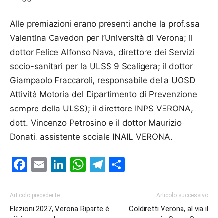
Alle premiazioni erano presenti anche la prof.ssa
Valentina Cavedon per l’Università di Verona; il
dottor Felice Alfonso Nava, direttore dei Servizi
socio-sanitari per la ULSS 9 Scaligera; il dottor
Giampaolo Fraccaroli, responsabile della UOSD
Attività Motoria del Dipartimento di Prevenzione
sempre della ULSS); il direttore INPS VERONA,
dott. Vincenzo Petrosino e il dottor Maurizio
Donati, assistente sociale INAIL VERONA.
Facebook
Email
LinkedIn
WhatsApp
Telegram
Condividi
Articolo precedente
Articolo successivo
Elezioni 2027, Verona Riparte è
Coldiretti Verona, al via il