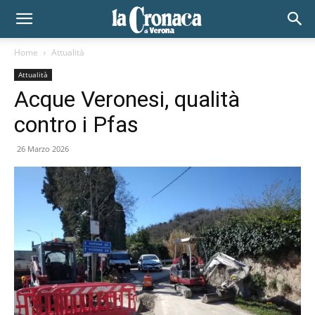
Home
Attualità
Attualità
Acque Veronesi, qualità
contro i Pfas
26 Marzo 2026