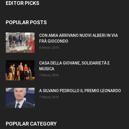
EDITOR PICKS
POPULAR POSTS
CON AMIA ARRIVANO NUOVI ALBERI IN VIA
FRÀ GIOCONDO
8 Marzo 2016
CASA DELLA GIOVANE, SOLIDARIETÀ E
MUSICA
7 Marzo 2016
A SILVANO PEDROLLO IL PREMIO LEONARDO
7 Marzo 2016
POPULAR CATEGORY