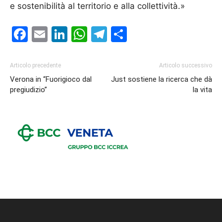
e sostenibilità al territorio e alla collettività.»
Facebook
Email
LinkedIn
WhatsApp
Telegram
Condividi
Articolo precedente
Articolo successivo
Verona in “Fuorigioco dal
Just sostiene la ricerca che dà
pregiudizio”
la vita