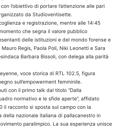
on l’obiettivo di portare l’attenzione alle pari
organizzato da Studioventisette.
coglienza e registrazione, mentre alle 14:45
i, momento che segna il valore pubblico
resentanti delle istituzioni e del mondo forense e
, Mauro Regis, Paola Poli, Niki Leonetti e Sara
cesindaca Barbara Bissoli, con delega alla parità
eyenne, voce storica di RTL 102.5, figura
impegno sull’empowerment femminile.
ti con il primo talk dal titolo “Dalla
uadro normativo e le sfide aperte”, affidato
30 il racconto si sposta sul campo con la
 della nazionale italiana di pallacanestro in
 movimento paralimpico. La sua esperienza unisce