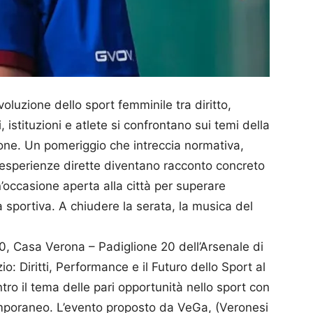
oluzione dello sport femminile tra diritto,
 istituzioni e atlete si confrontano sui temi della
ione. Un pomeriggio che intreccia normativa,
 esperienze dirette diventano racconto concreto
ccasione aperta alla città per superare
a sportiva. A chiudere la serata, la musica del
0, Casa Verona – Padiglione 20 dell’Arsenale di
o: Diritti, Performance e il Futuro dello Sport al
ro il tema delle pari opportunità nello sport con
poraneo. L’evento proposto da VeGa, (Veronesi