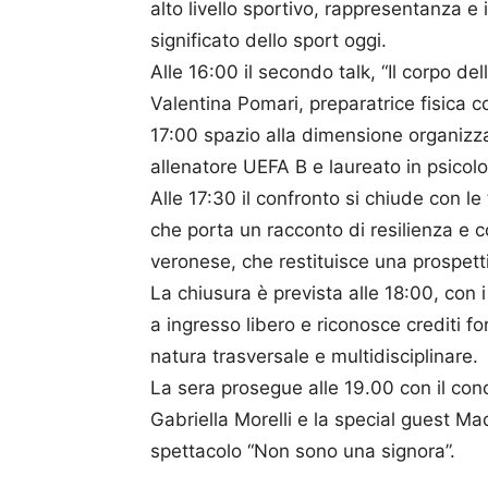
alto livello sportivo, rappresentanza e
significato dello sport oggi.
Alle 16:00 il secondo talk, “Il corpo de
Valentina Pomari, preparatrice fisica c
17:00 spazio alla dimensione organizzat
allenatore UEFA B e laureato in psicolo
Alle 17:30 il confronto si chiude con l
che porta un racconto di resilienza e co
veronese, che restituisce una prospetti
La chiusura è prevista alle 18:00, con i s
a ingresso libero e riconosce crediti fo
natura trasversale e multidisciplinare.
La sera prosegue alle 19.00 con il con
Gabriella Morelli e la special guest Ma
spettacolo “Non sono una signora”.