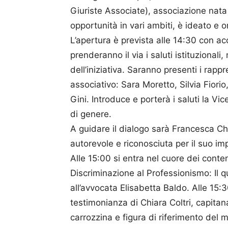
Giuriste Associate), associazione nata c
opportunità in vari ambiti, è ideato e 
L’apertura è prevista alle 14:30 con ac
prenderanno il via i saluti istituzional
dell’iniziativa. Saranno presenti i rapp
associativo: Sara Moretto, Silvia Fiorio
Gini. Introduce e porterà i saluti la Vi
di genere.
A guidare il dialogo sarà Francesca Ch
autorevole e riconosciuta per il suo 
Alle 15:00 si entra nel cuore dei contenu
Discriminazione al Professionismo: Il q
all’avvocata Elisabetta Baldo. Alle 15:
testimonianza di Chiara Coltri, capitana
carrozzina e figura di riferimento del