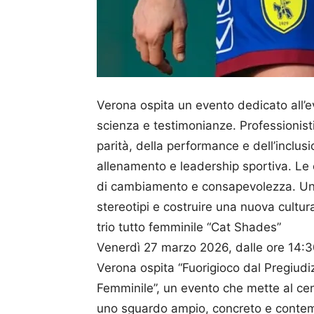
Verona ospita un evento dedicato all’ev
scienza e testimonianze. Professionisti,
parità, della performance e dell’inclus
allenamento e leadership sportiva. Le
di cambiamento e consapevolezza. Un’o
stereotipi e costruire una nuova cultur
trio tutto femminile “Cat Shades”
Venerdì 27 marzo 2026, dalle ore 14:3
Verona ospita “Fuorigioco dal Pregiudizi
Femminile”, un evento che mette al cent
uno sguardo ampio, concreto e contem