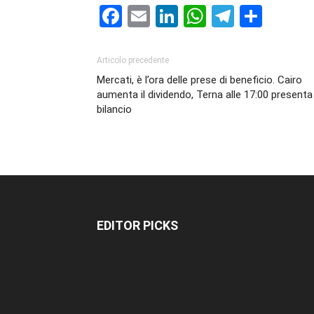
Facebook
Email
LinkedIn
WhatsAp
Telegr
Cond
Articolo precedente
Mercati, è l’ora delle prese di beneficio. Cairo
aumenta il dividendo, Terna alle 17:00 presenta 
bilancio
EDITOR PICKS