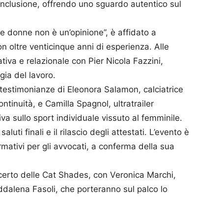
 inclusione, offrendo uno sguardo autentico sul
lle donne non è un’opinione”, è affidato a
on oltre venticinque anni di esperienza. Alle
iva e relazionale con Pier Nicola Fazzini,
gia del lavoro.
e testimonianze di Eleonora Salamon, calciatrice
ntinuità, e Camilla Spagnol, ultratrailer
va sullo sport individuale vissuto al femminile.
aluti finali e il rilascio degli attestati. L’evento è
rmativi per gli avvocati, a conferma della sua
certo delle Cat Shades, con Veronica Marchi,
ddalena Fasoli, che porteranno sul palco lo