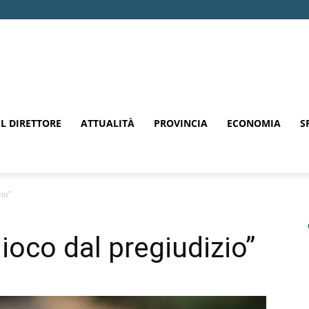
EL DIRETTORE
ATTUALITÀ
PROVINCIA
ECONOMIA
S
io”
ioco dal pregiudizio”