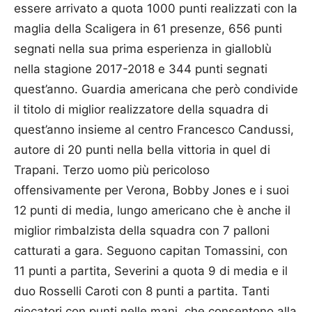
essere arrivato a quota 1000 punti realizzati con la
maglia della Scaligera in 61 presenze, 656 punti
segnati nella sua prima esperienza in gialloblù
nella stagione 2017-2018 e 344 punti segnati
quest’anno. Guardia americana che però condivide
il titolo di miglior realizzatore della squadra di
quest’anno insieme al centro Francesco Candussi,
autore di 20 punti nella bella vittoria in quel di
Trapani. Terzo uomo più pericoloso
offensivamente per Verona, Bobby Jones e i suoi
12 punti di media, lungo americano che è anche il
miglior rimbalzista della squadra con 7 palloni
catturati a gara. Seguono capitan Tomassini, con
11 punti a partita, Severini a quota 9 di media e il
duo Rosselli Caroti con 8 punti a partita. Tanti
giocatori con punti nelle mani, che consentono alla