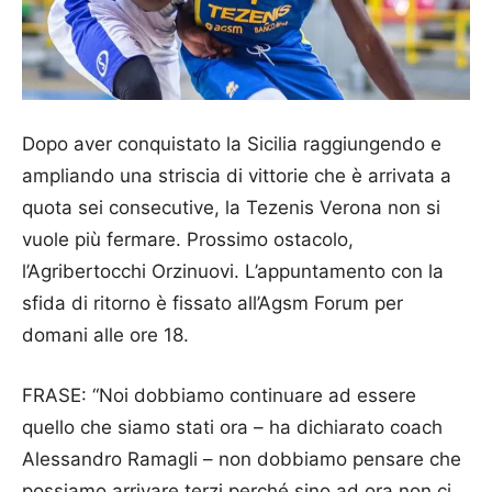
Dopo aver conquistato la Sicilia raggiungendo e
ampliando una striscia di vittorie che è arrivata a
quota sei consecutive, la Tezenis Verona non si
vuole più fermare. Prossimo ostacolo,
l’Agribertocchi Orzinuovi. L’appuntamento con la
sfida di ritorno è fissato all’Agsm Forum per
domani alle ore 18.
FRASE: “Noi dobbiamo continuare ad essere
quello che siamo stati ora – ha dichiarato coach
Alessandro Ramagli – non dobbiamo pensare che
possiamo arrivare terzi perché sino ad ora non ci