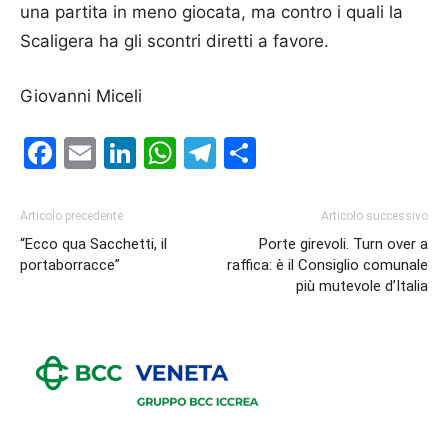
una partita in meno giocata, ma contro i quali la
Scaligera ha gli scontri diretti a favore.
Giovanni Miceli
Facebook
Email
LinkedIn
WhatsApp
Telegram
Condividi
Articolo precedente
Articolo successivo
“Ecco qua Sacchetti, il
Porte girevoli. Turn over a
portaborracce”
raffica: è il Consiglio comunale
più mutevole d’Italia