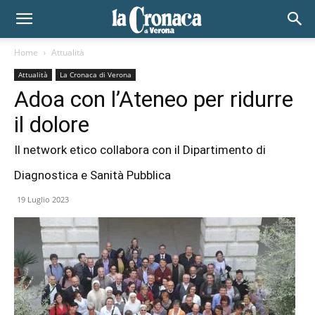
Home
Attualità
Attualità
La Cronaca di Verona
Adoa con l’Ateneo per ridurre
il dolore
Il network etico collabora con il Dipartimento di
Diagnostica e Sanità Pubblica
19 Luglio 2023