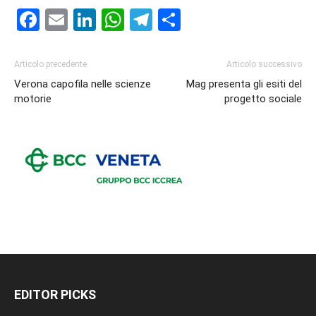
Facebook
Email
LinkedIn
WhatsApp
Telegram
Condividi
Articolo precedente
Articolo successivo
Verona capofila nelle scienze
Mag presenta gli esiti del
motorie
progetto sociale
EDITOR PICKS