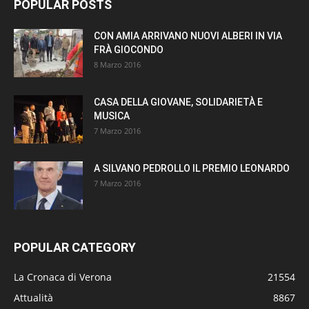
POPULAR POSTS
CON AMIA ARRIVANO NUOVI ALBERI IN VIA
FRÀ GIOCONDO
8 Marzo 2016
CASA DELLA GIOVANE, SOLIDARIETÀ E
MUSICA
7 Marzo 2016
A SILVANO PEDROLLO IL PREMIO LEONARDO
7 Marzo 2016
POPULAR CATEGORY
La Cronaca di Verona
21554
Attualità
8867