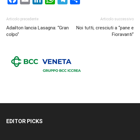
Articolo precedente
Articolo successivo
Adailton lancia Lasagna: “Gran
Noi tutti, cresciuti a “pane e
colpo”
Fioravanti”
EDITOR PICKS