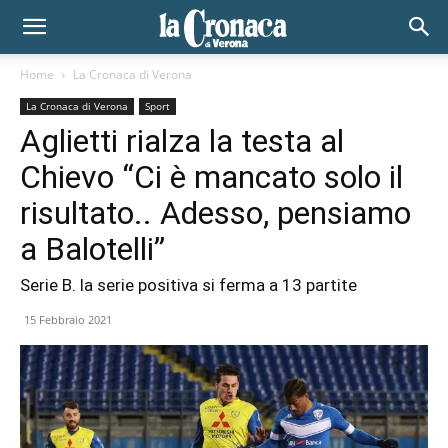
Home
La Cronaca di Verona
La Cronaca di Verona
Sport
Aglietti rialza la testa al
Chievo “Ci è mancato solo il
risultato.. Adesso, pensiamo
a Balotelli”
Serie B. la serie positiva si ferma a 13 partite
15 Febbraio 2021