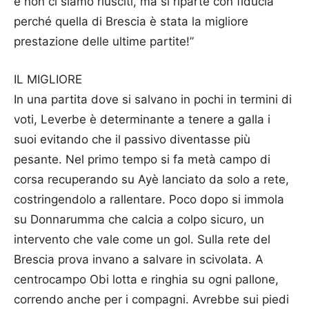
e non ci siamo riusciti, ma si riparte con fiducia
perché quella di Brescia è stata la migliore
prestazione delle ultime partite!”
IL MIGLIORE
In una partita dove si salvano in pochi in termini di
voti, Leverbe è determinante a tenere a galla i
suoi evitando che il passivo diventasse più
pesante. Nel primo tempo si fa metà campo di
corsa recuperando su Ayè lanciato da solo a rete,
costringendolo a rallentare. Poco dopo si immola
su Donnarumma che calcia a colpo sicuro, un
intervento che vale come un gol. Sulla rete del
Brescia prova invano a salvare in scivolata. A
centrocampo Obi lotta e ringhia su ogni pallone,
correndo anche per i compagni. Avrebbe sui piedi