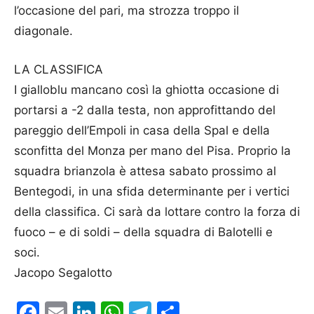
l’occasione del pari, ma strozza troppo il
diagonale.
LA CLASSIFICA
I gialloblu mancano così la ghiotta occasione di
portarsi a -2 dalla testa, non approfittando del
pareggio dell’Empoli in casa della Spal e della
sconfitta del Monza per mano del Pisa. Proprio la
squadra brianzola è attesa sabato prossimo al
Bentegodi, in una sfida determinante per i vertici
della classifica. Ci sarà da lottare contro la forza di
fuoco – e di soldi – della squadra di Balotelli e
soci.
Jacopo Segalotto
Facebook
Email
LinkedIn
WhatsApp
Telegram
Condividi