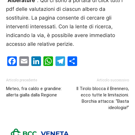
“Alberature”
. Qui ci sono a portata di click tutti i
pdf delle valutazioni di ciascun albero da
sostituire. La pagina consente di cercare gli
interventi interessati. Con la lente di ricerca,
indicando la via, è possibile avere immediato
accesso alle relative perizie.
Facebook
Email
LinkedIn
WhatsApp
Telegram
Condividi
Articolo precedente
Articolo successivo
Meteo, fra caldo e grandine:
Il Tirolo blocca il Brennero,
allerta gialla dalla Regione
ecco tutte le limitazioni.
Borchia attacca: “Basta
ideologia!”