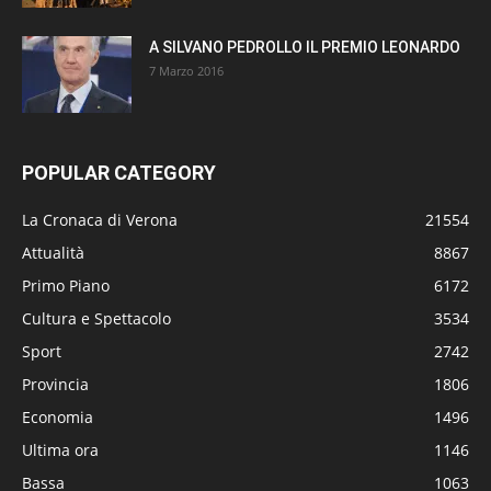
A SILVANO PEDROLLO IL PREMIO LEONARDO
7 Marzo 2016
POPULAR CATEGORY
La Cronaca di Verona
21554
Attualità
8867
Primo Piano
6172
Cultura e Spettacolo
3534
Sport
2742
Provincia
1806
Economia
1496
Ultima ora
1146
Bassa
1063