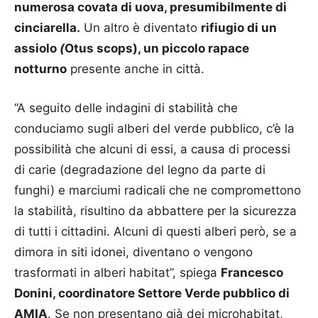
numerosa covata di uova, presumibilmente di
cinciarella.
Un altro è diventato
rifiugio di un
assiolo
(
Otus scops), un piccolo rapace
notturno
presente anche in città.
“A seguito delle indagini di stabilità che
conduciamo sugli alberi del verde pubblico, c’è la
possibilità che alcuni di essi, a causa di processi
di carie (degradazione del legno da parte di
funghi) e marciumi radicali che ne compromettono
la stabilità, risultino da abbattere per la sicurezza
di tutti i cittadini. Alcuni di questi alberi però, se a
dimora in siti idonei, diventano o vengono
trasformati in alberi habitat”, spiega
Francesco
Donini, coordinatore Settore Verde pubblico di
AMIA
. Se non presentano già dei microhabitat,