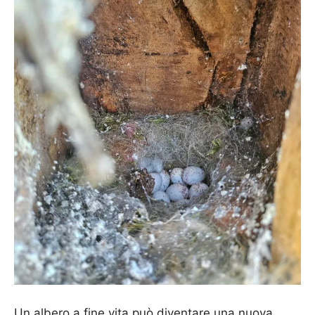
Un albero a fine vita può diventare una nuova