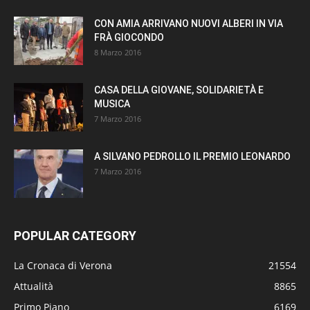
CON AMIA ARRIVANO NUOVI ALBERI IN VIA
FRÀ GIOCONDO
8 Marzo 2016
CASA DELLA GIOVANE, SOLIDARIETÀ E
MUSICA
7 Marzo 2016
A SILVANO PEDROLLO IL PREMIO LEONARDO
7 Marzo 2016
POPULAR CATEGORY
La Cronaca di Verona
21554
Attualità
8865
Primo Piano
6169