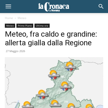
Home
Meteo
Meteo
Primo Piano
Ultima ora
Meteo, fra caldo e grandine:
allerta gialla dalla Regione
27 Maggio 2026