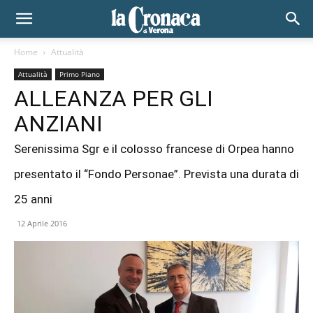
Home
Attualità
Attualità
Primo Piano
ALLEANZA PER GLI
ANZIANI
Serenissima Sgr e il colosso francese di Orpea hanno
presentato il “Fondo Personae”. Prevista una durata di
25 anni
12 Aprile 2016