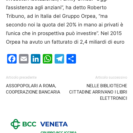
l’assistenza agli anziani”, ha detto Roberto
Tribuno, ad in Italia del Gruppo Orpea, “ma
secondo noi la quota del 20% in mano ai privati è
l’unica che in prospettiva può investire”. Nel 2015
Orpea ha avuto un fatturato di 2,4 miliardi di euro
Facebook
Email
LinkedIn
WhatsApp
Telegram
Condividi
Articolo precedente
Articolo successivo
ASSOPOPOLARI A ROMA,
NELLE BIBLIOTECHE
COOPERAZIONE BANCARIA
CITTADINE ARRIVANO I LIBRI
ELETTRONICI