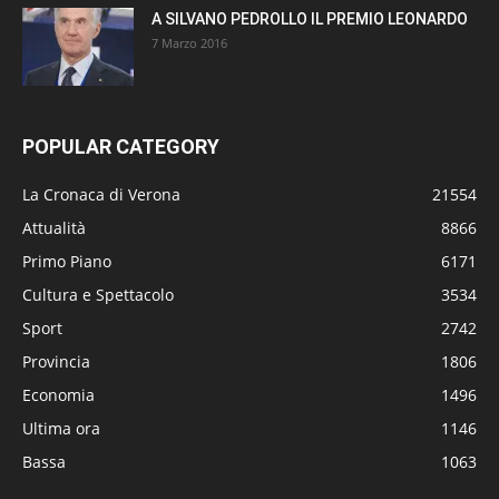
A SILVANO PEDROLLO IL PREMIO LEONARDO
7 Marzo 2016
POPULAR CATEGORY
La Cronaca di Verona
21554
Attualità
8866
Primo Piano
6171
Cultura e Spettacolo
3534
Sport
2742
Provincia
1806
Economia
1496
Ultima ora
1146
Bassa
1063