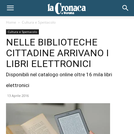
Home
Cultura e Spettacolo
Cultura e Spettacolo
NELLE BIBLIOTECHE
CITTADINE ARRIVANO I
LIBRI ELETTRONICI
Disponibili nel catalogo online oltre 16 mila libri
elettronici
13 Aprile 2016