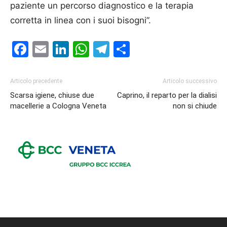
paziente un percorso diagnostico e la terapia
corretta in linea con i suoi bisogni”.
Facebook
Email
LinkedIn
WhatsApp
Telegram
Condividi
Articolo precedente
Articolo successivo
Scarsa igiene, chiuse due
Caprino, il reparto per la dialisi
macellerie a Cologna Veneta
non si chiude