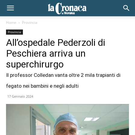
Home
Provincia
Provincia
All’ospedale Pederzoli di
Peschiera arriva un
superchirurgo
Il professor Colledan vanta oltre 2 mila trapianti di
fegato nei bambini e negli adulti
17 Gennaio 2024