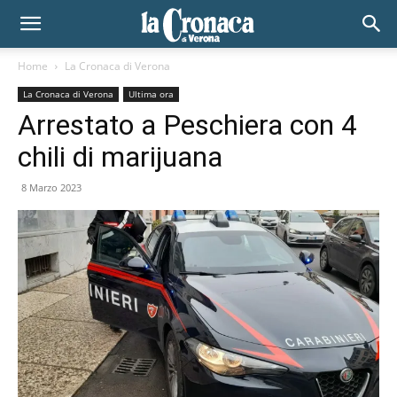
Home
La Cronaca di Verona
La Cronaca di Verona
Ultima ora
Arrestato a Peschiera con 4
chili di marijuana
8 Marzo 2023