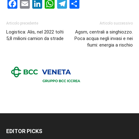
Facebook
Email
LinkedIn
WhatsApp
Telegram
Condividi
Articolo precedente
Articolo successivo
Logistica: Alis, nel 2022 tolti
Agsm, centrali a singhiozzo.
5,8 milioni camion da strade
Poca acqua negli invasi e nei
fiumi: energia a rischio
EDITOR PICKS