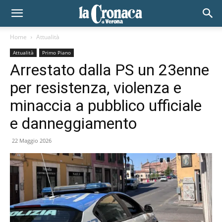
Home
Attualità
Attualità
Primo Piano
Arrestato dalla PS un 23enne
per resistenza, violenza e
minaccia a pubblico ufficiale
e danneggiamento
22 Maggio 2026