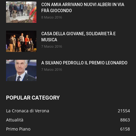
CON AMIA ARRIVANO NUOVI ALBERI IN VIA
FRÀ GIOCONDO
8 Marzo 2016
CASA DELLA GIOVANE, SOLIDARIETÀ E
MUSICA
7 Marzo 2016
A SILVANO PEDROLLO IL PREMIO LEONARDO
7 Marzo 2016
POPULAR CATEGORY
La Cronaca di Verona
21554
Attualità
8863
Primo Piano
6158