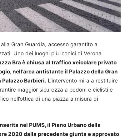
ti alla Gran Guardia, accesso garantito a
zati. Uno dei luoghi più iconici di Verona
zza Bra è chiusa al traffico veicolare privato
ogio, nell’area antistante il Palazzo della Gran
 Palazzo Barbieri.
L’intervento mira a restituire
rantire maggior sicurezza a pedoni e ciclisti e
lico nell’ottica di una piazza a misura di
nserita nel PUMS, il Piano Urbano della
tobre 2020 dalla precedente giunta e approvato