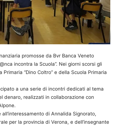
finanziaria promosse da Bvr Banca Veneto
@nca incontra la Scuola”. Nei giorni scorsi gli
la Primaria “Dino Coltro” e della Scuola Primaria
ipato a una serie di incontri dedicati al tema
l denaro, realizzati in collaborazione con
Alpone.
ie all’interessamento di Annalida Signorato,
le per la provincia di Verona, e dell’insegnante