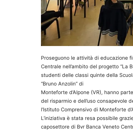
Proseguono le attività di educazione 
Centrale nell’ambito del progetto “La B
studenti delle classi quinte della Scuo
“Bruno Anzolin” di
Monteforte d’Alpone (VR), hanno partec
del risparmio e dell’uso consapevole de
l’Istituto Comprensivo di Monteforte d’
L’iniziativa è stata resa possibile graz
caposettore di Bvr Banca Veneto Centra