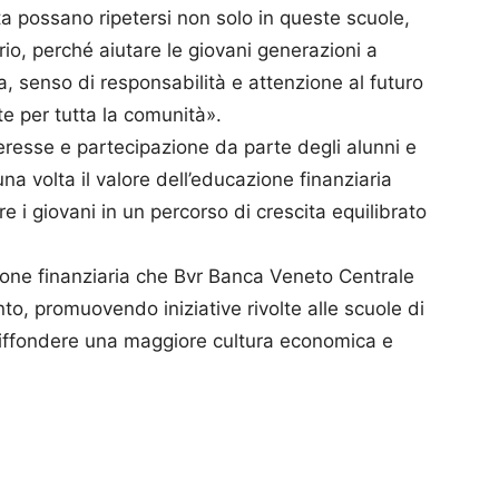
possano ripetersi non solo in queste scuole,
torio, perché aiutare le giovani generazioni a
 senso di responsabilità e attenzione al futuro
e per tutta la comunità».
teresse e partecipazione da parte degli alunni e
a volta il valore dell’educazione finanziaria
i giovani in un percorso di crescita equilibrato
azione finanziaria che Bvr Banca Veneto Centrale
ento, promuovendo iniziative rivolte alle scuole di
 diffondere una maggiore cultura economica e
p
am
ividi