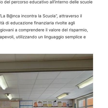
io del percorso educativo all’interno delle scuole
 “La B@nca incontra la Scuola”, attraverso il
à di educazione finanziaria rivolte agli
iù giovani a comprendere il valore del risparmio,
sapevoli, utilizzando un linguaggio semplice e