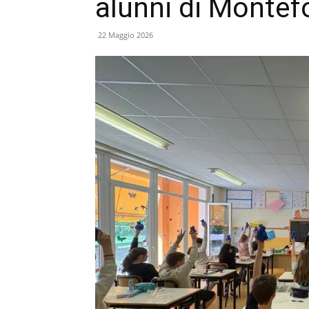
alunni di Montef
22 Maggio 2026