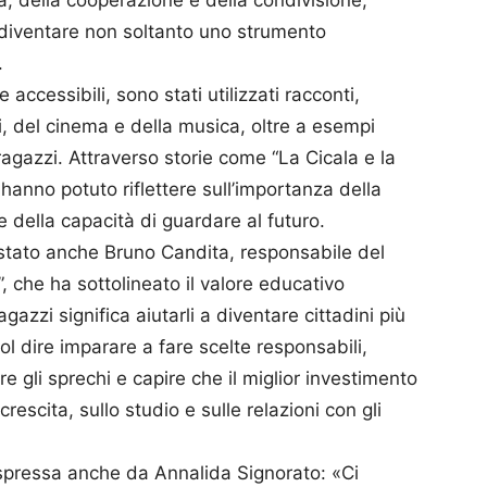
à, della cooperazione e della condivisione,
diventare non soltanto uno strumento
.
 accessibili, sono stati utilizzati racconti,
i, del cinema e della musica, oltre a esempi
 ragazzi. Attraverso storie come “La Cicala e la
ti hanno potuto riflettere sull’importanza della
 della capacità di guardare al futuro.
 stato anche Bruno Candita, responsabile del
 che ha sottolineato il valore educativo
ragazzi significa aiutarli a diventare cittadini più
l dire imparare a fare scelte responsabili,
e gli sprechi e capire che il miglior investimento
rescita, sullo studio e sulle relazioni con gli
 espressa anche da Annalida Signorato: «Ci