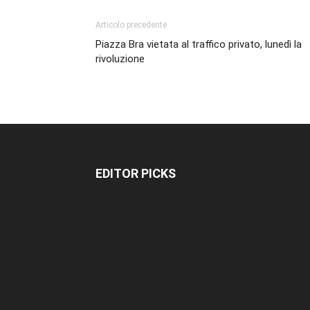
Articolo precedente
Piazza Bra vietata al traffico privato, lunedì la
rivoluzione
EDITOR PICKS