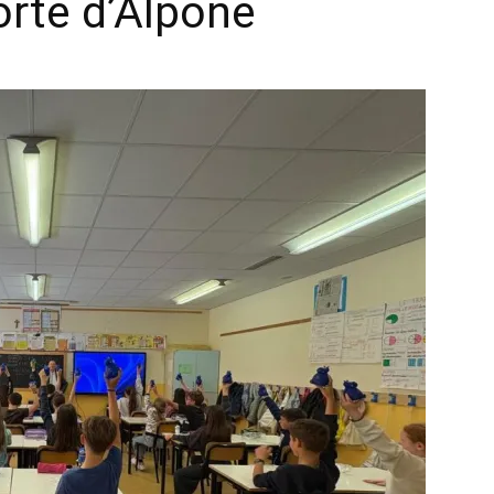
orte d’Alpone