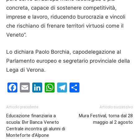
concreta, capace di sostenere competitività,
imprese e lavoro, riducendo burocrazia e vincoli
che rischiano di frenare territori virtuosi come il
Veneto”.
Lo dichiara Paolo Borchia, capodelegazione al
Parlamento europeo e segretario provinciale della
Lega di Verona.
Facebook
Email
LinkedIn
WhatsApp
Telegram
Condividi
Articolo precedente
Articolo successivo
Educazione finanziaria a
Mura Festival, torna dal 28
scuola: Bvr Banca Veneto
maggio al 2 agosto
Centrale incontra gli alunni di
Monteforte d’Alpone