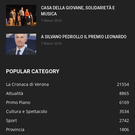
CASA DELLA GIOVANE, SOLIDARIETÀ E
MUSICA
7 Marzo 2016
A SILVANO PEDROLLO IL PREMIO LEONARDO
7 Marzo 2016
POPULAR CATEGORY
La Cronaca di Verona
21554
Attualità
8865
Primo Piano
6169
Cultura e Spettacolo
3534
Sport
2742
Provincia
1806