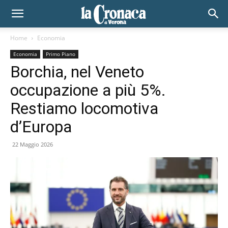
Home
Economia
Economia
Primo Piano
Borchia, nel Veneto
occupazione a più 5%.
Restiamo locomotiva
d’Europa
22 Maggio 2026