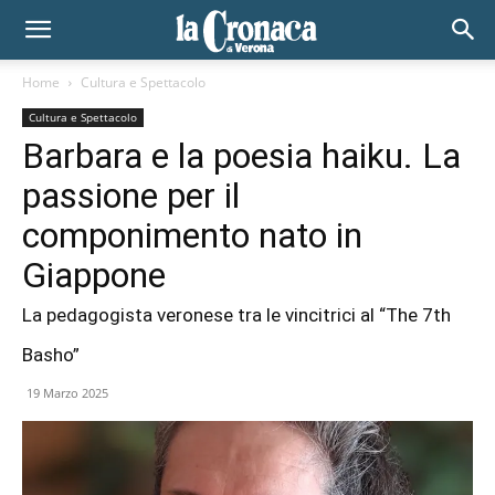
Home
Cultura e Spettacolo
Cultura e Spettacolo
Barbara e la poesia haiku. La
passione per il
componimento nato in
Giappone
La pedagogista veronese tra le vincitrici al “The 7th
Basho”
19 Marzo 2025